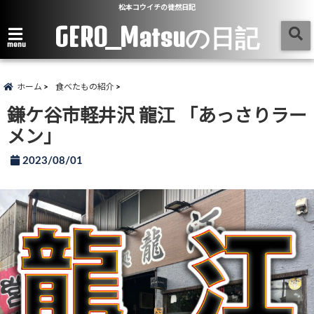
松本コウイチの徒然日記
GERO_Matsuの日記
menu
ホーム
食べたもの紹介
鎌ケ谷市軽井沢 龍江 「あっさりラー
メン」
2023/08/01