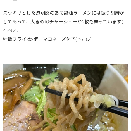
スッキリとした透明感のある醤油ラーメンには振り胡麻が
してあって、大きめのチャーシューが2枚も乗っています(
^o^)ノ。
牡蠣フライは2個。マヨネーズ付き( ^o^)ノ。