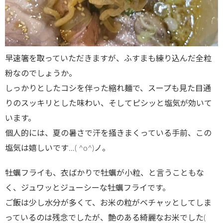
早速箸を取っていただきますが、ふすまも練り込んだ全粒
粉なのでしょうか。
しっかりとしたコシを伴った縮れ麺で、スープも見た目通
りのスッキリとした味わい、そしてピシッと塩気が効いて
います。
個人的には、夏の暑さで汗を掻きまくっている手前、この
塩気は嬉しいです…( ^o^)ノ。
牡蠣フライも、衣ばかりで牡蠣が小粒、と言うこともな
く、ジュワッとジューシーな牡蠣フライです。
ご飯は少し水分が多くて、お米の粒がベチャッとしてしま
っているのは残念でしたが、艶のある綺麗なお米でした(