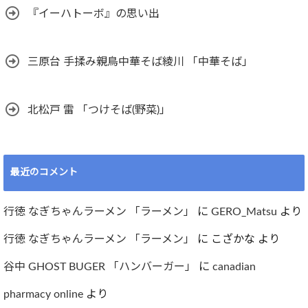
『イーハトーボ』の思い出
三原台 手揉み親鳥中華そば綾川 「中華そば」
北松戸 雷 「つけそば(野菜)」
最近のコメント
行徳 なぎちゃんラーメン 「ラーメン」
に
GERO_Matsu
より
行徳 なぎちゃんラーメン 「ラーメン」
に
こざかな
より
谷中 GHOST BUGER 「ハンバーガー」
に
canadian
pharmacy online
より