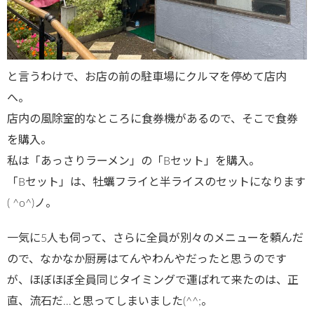
と言うわけで、お店の前の駐車場にクルマを停めて店内
へ。
店内の風除室的なところに食券機があるので、そこで食券
を購入。
私は「あっさりラーメン」の「Bセット」を購入。
「Bセット」は、牡蠣フライと半ライスのセットになります
( ^o^)ノ。
一気に5人も伺って、さらに全員が別々のメニューを頼んだ
ので、なかなか厨房はてんやわんやだったと思うのです
が、ほぼほぼ全員同じタイミングで運ばれて来たのは、正
直、流石だ…と思ってしまいました(^^;。