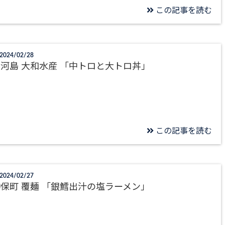
この記事を読む
2024/02/28
河島 大和水産 「中トロと大トロ丼」
この記事を読む
2024/02/27
保町 覆麺 「銀鱈出汁の塩ラーメン」