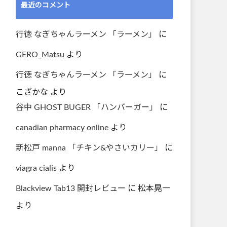
最近のコメント
行徳 なぎちゃんラーメン 「ラーメン」
に
GERO_Matsu
より
行徳 なぎちゃんラーメン 「ラーメン」
に
こざかな
より
谷中 GHOST BUGER 「ハンバーガー」
に
canadian pharmacy online
より
新松戸 manna 「チキン&やさいカリー」
に
viagra cialis
より
Blackview Tab13 開封レビュー
に
松本晃一
より