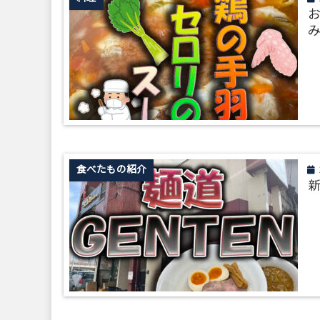
お
食べたもの紹介
新