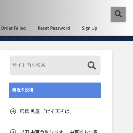
Order Failed
Reset Password
Sign Up
最近の投稿
馬橋 兎屋 「げそ天そば」
野田 中華食堂シャオ 「中華風もつ煮