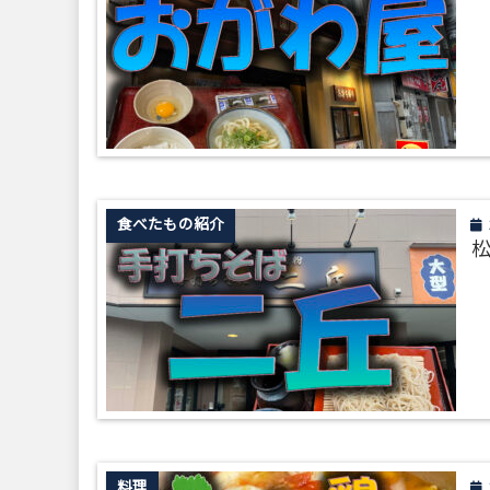
食べたもの紹介
松
料理