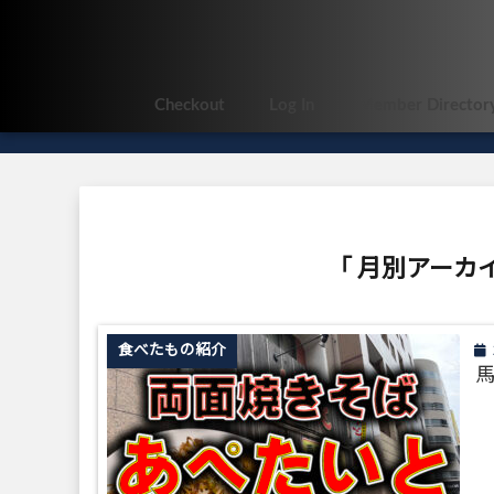
Checkout
Log In
Member Director
「 月別アーカイ
食べたもの紹介
馬