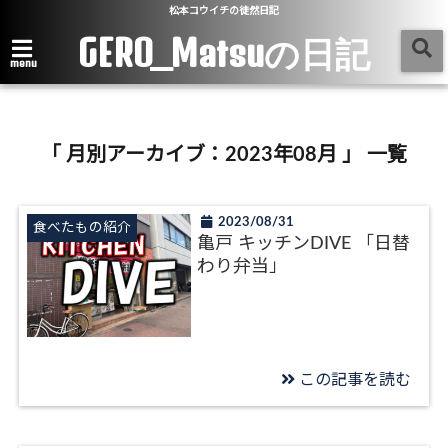
松本コウイチの徒然日記
GERO_Matsuの日記
menu
「 月別アーカイブ：2023年08月 」 一覧
2023/08/31
食べたもの紹介
亀戸 キッチンDIVE 「日替
わり弁当」
この記事を読む