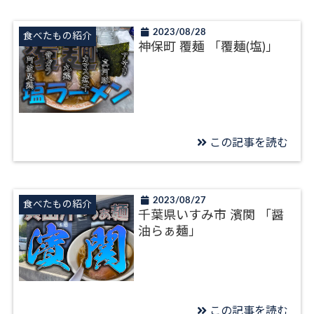
2023/08/28
食べたもの紹介
神保町 覆麺 「覆麺(塩)」
この記事を読む
2023/08/27
食べたもの紹介
千葉県いすみ市 濱関 「醤
油らぁ麺」
この記事を読む