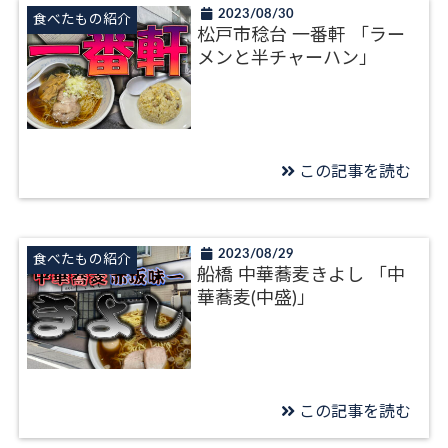
2023/08/30
食べたもの紹介
松戸市稔台 一番軒 「ラー
メンと半チャーハン」
この記事を読む
2023/08/29
食べたもの紹介
船橋 中華蕎麦きよし 「中
華蕎麦(中盛)」
この記事を読む