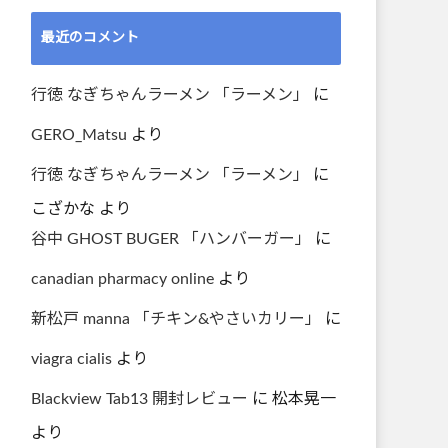
最近のコメント
行徳 なぎちゃんラーメン 「ラーメン」
に
GERO_Matsu
より
行徳 なぎちゃんラーメン 「ラーメン」
に
こざかな
より
谷中 GHOST BUGER 「ハンバーガー」
に
canadian pharmacy online
より
新松戸 manna 「チキン&やさいカリー」
に
viagra cialis
より
Blackview Tab13 開封レビュー
に
松本晃一
より