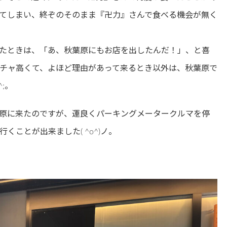
てしまい、終ぞのそのまま『卍力』さんで食べる機会が無く
たときは、「あ、秋葉原にもお店を出したんだ！」、と喜
チャ高くて、よほど理由があって来るとき以外は、秋葉原で
;。
原に来たのですが、運良くパーキングメータークルマを停
ことが出来ました( ^o^)ノ。