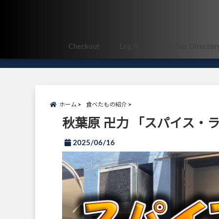
Checkout
Log In
Member Director
ホーム
食べたもの紹介
秋葉原 卍力 「スパイス・
2025/06/16