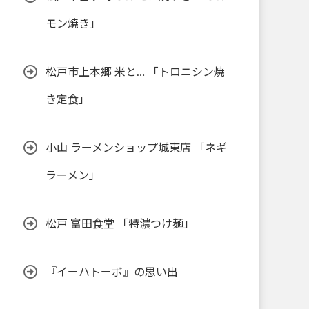
モン焼き」
松戸市上本郷 米と… 「トロニシン焼
き定食」
小山 ラーメンショップ城東店 「ネギ
ラーメン」
松戸 富田食堂 「特濃つけ麺」
『イーハトーボ』の思い出