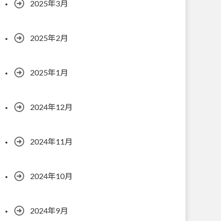
2025年3月
2025年2月
2025年1月
2024年12月
2024年11月
2024年10月
2024年9月