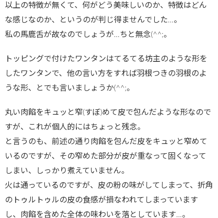
以上の特徴が無くて、何がどう美味しいのか、特徴はどん
な感じなのか、というのが判じ得ませんでした…。
私の馬鹿舌が故なのでしょうが…ちと無念(^^;。
トッピングで付けたワンタンはてるてる坊主のような形を
したワンタンで、他の言い方をすれば羽根つきの羽根のよ
うな形、とでも言いましょうか(^^;。
丸い肉餡をキュッと窄(すぼ)めて皮で包んだような形なので
すが、これが個人的にはちょっと残念。
と言うのも、前述の通り肉餡を包んだ皮をキュッと窄めて
いるのですが、その窄めた部分が皮が重なって固くなって
しまい、しっかり煮えていません。
火は通っているのですが、皮の粉の味がしてしまって、折角
のトゥルトゥルの皮の食感が損なわれてしまっています
し、肉餡を含めた全体の味わいを落としています…。