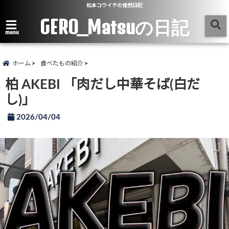
松本コウイチの徒然日記
GERO_Matsuの日記
menu
ホーム
食べたもの紹介
柏 AKEBI 「肉だし中華そば(白だ
し)」
2026/04/04