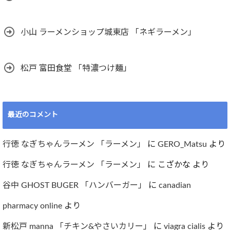
小山 ラーメンショップ城東店 「ネギラーメン」
松戸 富田食堂 「特濃つけ麺」
最近のコメント
行徳 なぎちゃんラーメン 「ラーメン」
に
GERO_Matsu
より
行徳 なぎちゃんラーメン 「ラーメン」
に
こざかな
より
谷中 GHOST BUGER 「ハンバーガー」
に
canadian
pharmacy online
より
新松戸 manna 「チキン&やさいカリー」
に
viagra cialis
より