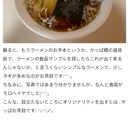
観ると、もうラーメンのお手本というか、かっぱ橋の道具
街で、ラーメンの食品サンプルを探したらこれが出て来る
んじゃないか、と言うくらいシンプルなラーメンで、少し
ネギが多めなのがお茶目です(^^;。
ちなみに、写真ではあまり分かりませんが、なんと青菜が
モロヘイヤでした(^^;。
こんな、目立たないところにオリジナリティを出すとは…や
っぱお茶目です( ^o^)ノ。