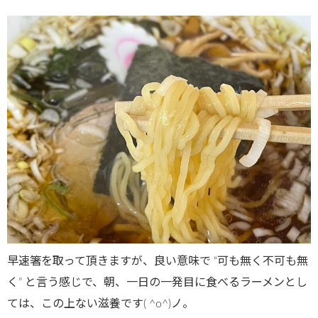
早速箸を取って頂きますが、良い意味で “可も無く不可も無
く” と言う感じで、朝、一日の一発目に食べるラーメンとし
ては、この上ない滋養です( ^o^)ノ。