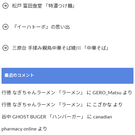
松戸 富田食堂 「特濃つけ麺」
『イーハトーボ』の思い出
三原台 手揉み親鳥中華そば綾川 「中華そば」
最近のコメント
行徳 なぎちゃんラーメン 「ラーメン」
に
GERO_Matsu
より
行徳 なぎちゃんラーメン 「ラーメン」
に
こざかな
より
谷中 GHOST BUGER 「ハンバーガー」
に
canadian
pharmacy online
より