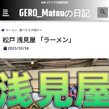
松本コウイチの徒然日記
GERO_Matsuの日記
menu
ホーム
食べたもの紹介
松戸 浅見屋 「ラーメン」
2023/10/18