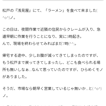
松戸の『浅見屋』にて、「ラーメン」を食べて来ました(
^o^)ノ。
この日は、夜間作業で近隣の住民からクレームが入り、急
遽早朝に作業を行うことになり、実に3時起き。
んで、現場を終わらせてみればまだ7時(^^;。
帰宅する途中、少しお腹が減ってきてしまったのですが、
もう松戸まで戻ってきてしまったし、どこも食べられる場
所も無いしなぁ…なんて思っていたのですが、ひらめくモノ
がありました。
そうだ、市場なら朝早く営業しているじゃ無いか…と( ^o^)
ノ。