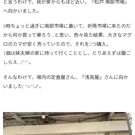
と言うわけで、我が家からもほど近い、『松戸 南部市場』
へ向かいました。
8時ちょっと過ぎに南部市場に着いて、折角市場に来たのだ
から何か買って帰ろう…と思い、色々見た結果、大きなマグ
ロのカマが安く売っていたので、それを2つ購入。
1個は妹夫婦の家に持って行くこととし、とりあえずは腹ご
しらえ…(^^;。
そんなわけで、場内の定食屋さん、『浅見屋』さんに向か
いました( ^o^)ノ。