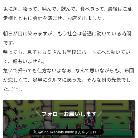
兎に角、啜って、噛んで、飲んで、食べきって…最後はご馳
走様とともに会計を済ませ、お店を出ました。
朝日が目に染みますが、もう社会は普通に動いている時間
です。
帰っても、息子もカミさんも学校にパートにへと動いてい
て、誰もいません。
急いで帰っても仕方ないよなぁ…なんて思いながらも、布団
が恋しくて、足早にクルマに戻った、そんな朝の光景でし
た…(^^;。
＼フォローお願いします／