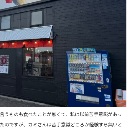
 と言うものも食べたことが無くて、私は以前苦手意識があっ
たのですが、カミさんは苦手意識どころか経験すら無いと