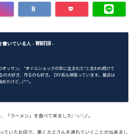
WRITER
を書いている人 -
-
のオッサン。 "オイルショックの年に生まれた"と言われ続けて
るの大好き、作るのも好き。 DIY系も頑張っています。最近は
めたけど…(^^;。
「ラーメン」を食べて来ました( ^o^)ノ。
っていたお店で、漸くカミさんを連れていくことが出来まし