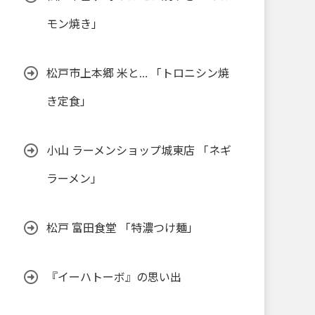
モン焼き」
松戸市上本郷 米と… 「トロニシン焼
き定食」
小山 ラーメンショップ城東店 「ネギ
ラーメン」
松戸 富田食堂 「特濃つけ麺」
『イーハトーボ』の思い出