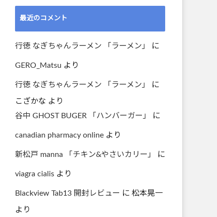
最近のコメント
行徳 なぎちゃんラーメン 「ラーメン」
に
GERO_Matsu
より
行徳 なぎちゃんラーメン 「ラーメン」
に
こざかな
より
谷中 GHOST BUGER 「ハンバーガー」
に
canadian pharmacy online
より
新松戸 manna 「チキン&やさいカリー」
に
viagra cialis
より
Blackview Tab13 開封レビュー
に
松本晃一
より