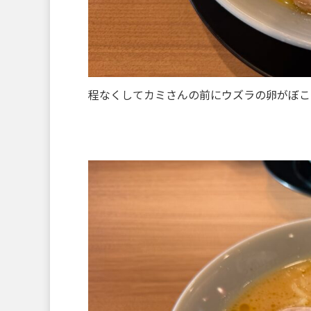
程なくしてカミさんの前にウズラの卵がぼこぼ