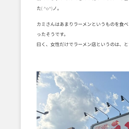
た( ^o^)ノ。
カミさんはあまりラーメンというものを食べ
ったそうです。
曰く、女性だけでラーメン店というのは、と