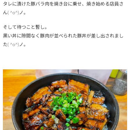
タレに漬けた豚バラ肉を焼き台に乗せ、焼き始める店員さ
ん( ^o^)ノ。
そして待つこと暫し。
黒い丼に隙間なく豚肉が並べられた豚丼が差し出されまし
た( ^o^)ノ。