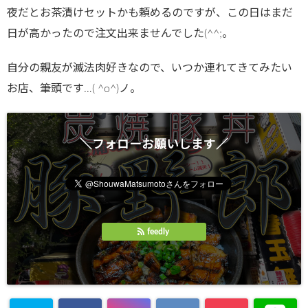
夜だとお茶漬けセットかも頼めるのですが、この日はまだ
日が高かったので注文出来ませんでした(^^;。
自分の親友が滅法肉好きなので、いつか連れてきてみたい
お店、筆頭です…( ^o^)ノ。
＼フォローお願いします／
feedly