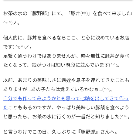
お茶の水の『豚野郎』にて、「豚丼(中)」を食べて来ました(
^o^)ノ。
個人的に、豚丼を食べるならここ、と心に決めているお店
です( ^o^)ノ。
足繁く通うわけではありませんが、時々無性に豚丼が食べ
たくなって、気がつけば細い階段に並んでいます(^^;。
以前、あまりの美味しさに甥姪や息子を連れてきたことも
ありますが…あの子たちは覚えているかなぁ…(^^;。
自分でも作ってみようかとも思って七輪を出してきて作っ
た
こともあるのですが、やっぱり美味しい豚談を食べよう
と思ったら、お茶の水に行くのが一番だと知りました(^^;。
と言うわけでこの日、久しぶりに『豚野郎』さんへ。