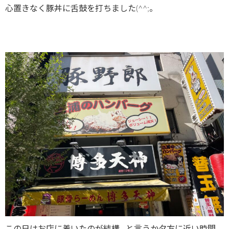
心置きなく豚丼に舌鼓を打ちました(^^;。
この日はお店に着いたのが結構…と言うか夕方に近い時間。