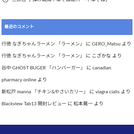
最近のコメント
行徳 なぎちゃんラーメン 「ラーメン」
に
GERO_Matsu
より
行徳 なぎちゃんラーメン 「ラーメン」
に
こざかな
より
谷中 GHOST BUGER 「ハンバーガー」
に
canadian
pharmacy online
より
新松戸 manna 「チキン&やさいカリー」
に
viagra cialis
より
Blackview Tab13 開封レビュー
に
松本晃一
より