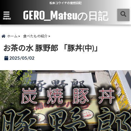
松本コウイチの徒然日記
GERO_Matsuの日記
menu
ホーム
食べたもの紹介
お茶の水 豚野郎 「豚丼(中)」
2025/05/02