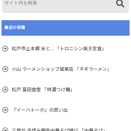
最近の投稿
松戸市上本郷 米と… 「トロニシン焼き定食」
小山 ラーメンショップ城東店 「ネギラーメン」
松戸 富田食堂 「特濃つけ麺」
『イーハトーボ』の思い出
三原台 手揉み親鳥中華そば綾川 「中華そば」