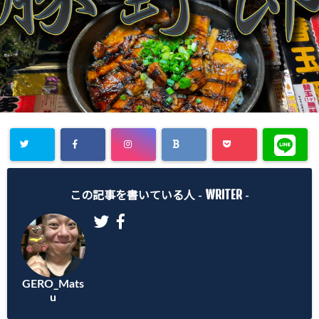
WRITER
この記事を書いている人 -
-
GERO_Mats
u