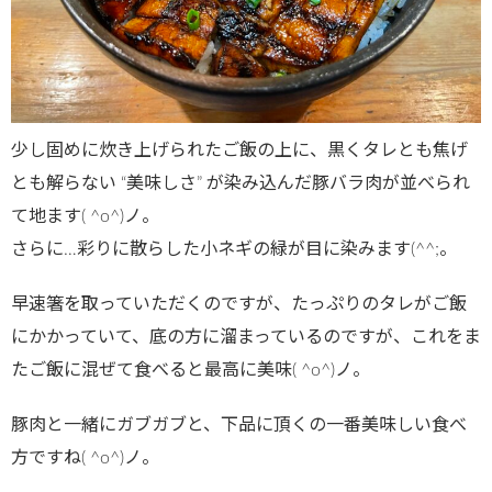
少し固めに炊き上げられたご飯の上に、黒くタレとも焦げ
とも解らない “美味しさ” が染み込んだ豚バラ肉が並べられ
て地ます( ^o^)ノ。
さらに…彩りに散らした小ネギの緑が目に染みます(^^;。
早速箸を取っていただくのですが、たっぷりのタレがご飯
にかかっていて、底の方に溜まっているのですが、これをま
たご飯に混ぜて食べると最高に美味( ^o^)ノ。
豚肉と一緒にガブガブと、下品に頂くの一番美味しい食べ
方ですね( ^o^)ノ。