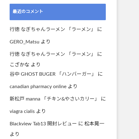
最近のコメント
行徳 なぎちゃんラーメン 「ラーメン」
に
GERO_Matsu
より
行徳 なぎちゃんラーメン 「ラーメン」
に
こざかな
より
谷中 GHOST BUGER 「ハンバーガー」
に
canadian pharmacy online
より
新松戸 manna 「チキン&やさいカリー」
に
viagra cialis
より
Blackview Tab13 開封レビュー
に
松本晃一
より