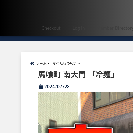
Checkout
Log In
Member Director
ホーム
食べたもの紹介
馬喰町 南大門 「冷麺」
2024/07/23