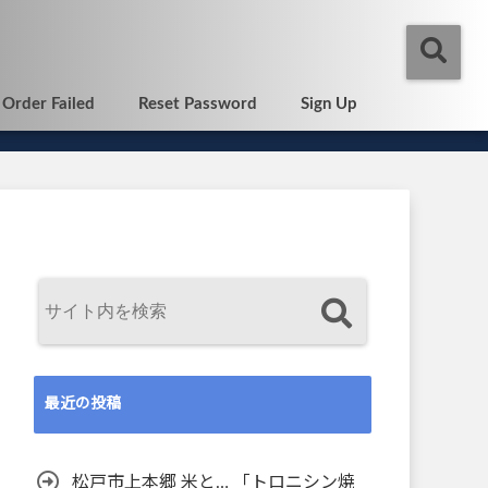
Order Failed
Reset Password
Sign Up
最近の投稿
松戸市上本郷 米と… 「トロニシン焼