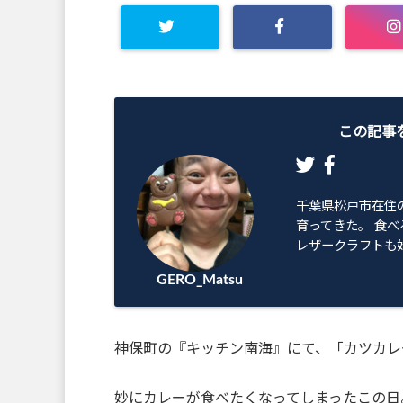
この記事
千葉県松戸市在住
育ってきた。 食べ
レザークラフトも始
GERO_Matsu
神保町の『キッチン南海』にて、「カツカレー」
妙にカレーが食べたくなってしまったこの日