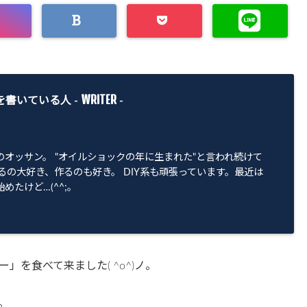
WRITER
を書いている人 -
-
のオッサン。 "オイルショックの年に生まれた"と言われ続けて
るの大好き、作るのも好き。 DIY系も頑張っています。最近は
めたけど…(^^;。
を食べて来ました( ^o^)ノ。
。