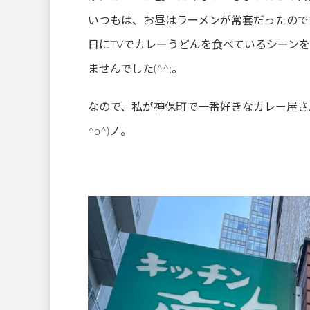
いつもは、お昼はラーメンが常套だったので
日にTVでカレーうどんを食べているシーン
ませんでした(^^;。
なので、私が神保町で一番好きなカレー屋さ
^o^)ノ。