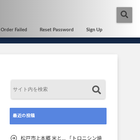
Order Failed
Reset Password
Sign Up
最近の投稿
松戸市上本郷 米と… 「トロニシン焼