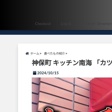
Checkout
Log In
Member Director
ホーム
食べたもの紹介
神保町 キッチン南海 「カ
2024/10/15