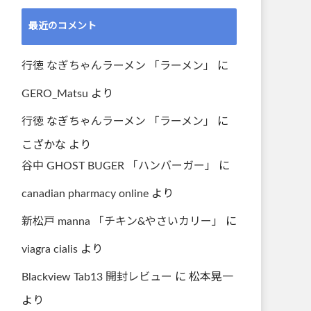
最近のコメント
行徳 なぎちゃんラーメン 「ラーメン」
に
GERO_Matsu
より
行徳 なぎちゃんラーメン 「ラーメン」
に
こざかな
より
谷中 GHOST BUGER 「ハンバーガー」
に
canadian pharmacy online
より
新松戸 manna 「チキン&やさいカリー」
に
viagra cialis
より
Blackview Tab13 開封レビュー
に
松本晃一
より