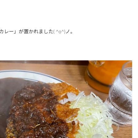
ー」が置かれました( ^o^)ノ。