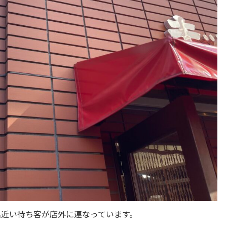
名近い待ち客が店外に連なっています。