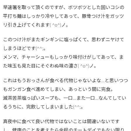
早速箸を取って頂くのですが、ボツボツとした固いコシの
平打ち麺はしっかり冷やしてあって、豚骨つけ汁をガッツ
リ引き上げてくれます( ^o^)ノ。
このつけ汁がまたギンギンに塩っぱくて、思わずニヤけて
しまうほどです(^^;。
メンマ、チャーシューもしっかり味付けがしてあって、ま
た味玉も見た目にそぐわぬ味の濃さ( ^o^)ノ。
これはもうおっさんが食べる代物じゃないよな…と思いつつ
もガンガン食べ進めてしまい、あっという間に完食。
滅茶苦茶塩っぱいスープも、一口…また一口…なんてしてい
るうちに、完飲してしまいました(^^;。
真夜中に食べて良い代物ではないことは間違いないです
し、健康のことを考えたら余程のチートデイでもない限り