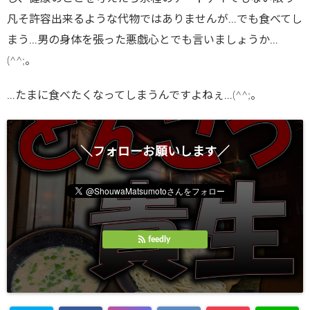
凡そ許容出来るような代物ではありませんが…でも食べてし
まう…男の身体を張った悪戯心とでも言いましょうか…
(^^;。
…たまに食べたくなってしまうんですよねぇ…(^^;。
＼フォローお願いします／
feedly