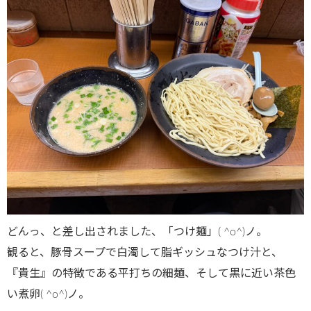
どんっ、と差し出されました、「つけ麺」( ^o^)ノ。
観ると、豚骨スープで白濁して脂ギッシュなつけ汁と、
『貴生』の特徴である平打ちの細麺、そして黒に近い茶色
い煮卵( ^o^)ノ。