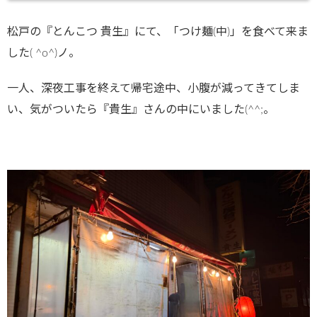
松戸の『とんこつ 貴生』にて、「つけ麺(中)」を食べて来ま
した( ^o^)ノ。
一人、深夜工事を終えて帰宅途中、小腹が減ってきてしま
い、気がついたら『貴生』さんの中にいました(^^;。