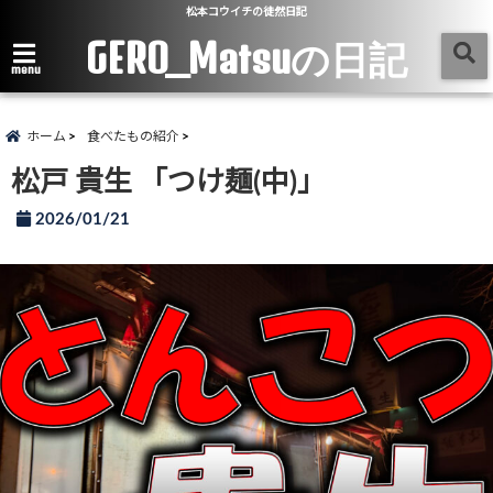
松本コウイチの徒然日記
GERO_Matsuの日記
menu
ホーム
食べたもの紹介
松戸 貴生 「つけ麺(中)」
2026/01/21