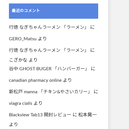
最近のコメント
行徳 なぎちゃんラーメン 「ラーメン」
に
GERO_Matsu
より
行徳 なぎちゃんラーメン 「ラーメン」
に
こざかな
より
谷中 GHOST BUGER 「ハンバーガー」
に
canadian pharmacy online
より
新松戸 manna 「チキン&やさいカリー」
に
viagra cialis
より
Blackview Tab13 開封レビュー
に
松本晃一
より