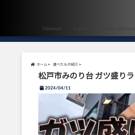
Checkout
Log In
Member Director
ホーム
食べたもの紹介
松戸市みのり台 ガツ盛りラ
2024/04/11