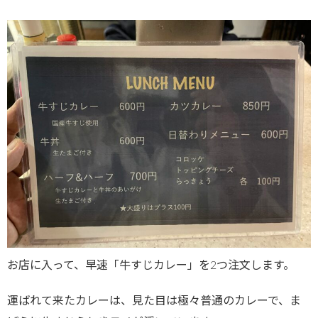
お店に入って、早速「牛すじカレー」を2つ注文します。
運ばれて来たカレーは、見た目は極々普通のカレーで、ま