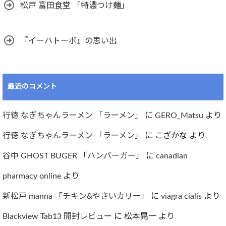
松戸 富田食堂 「特濃つけ麺」
『イーハトーボ』の思い出
最近のコメント
行徳 なぎちゃんラーメン 「ラーメン」
に
GERO_Matsu
より
行徳 なぎちゃんラーメン 「ラーメン」
に
こざかな
より
谷中 GHOST BUGER 「ハンバーガー」
に
canadian
pharmacy online
より
新松戸 manna 「チキン&やさいカリー」
に
viagra cialis
より
Blackview Tab13 開封レビュー
に
松本晃一
より