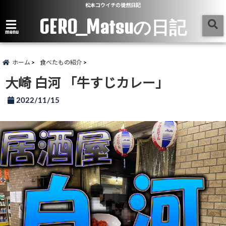
松本コウイチの徒然日記
GERO_Matsuの日記
menu
ホーム
食べたもの紹介
大崎 白河 「牛すじカレー」
2022/11/15