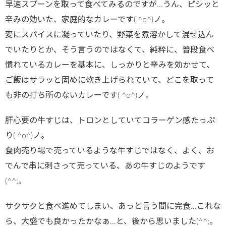
早速スプーンを取って食べてみるのですが…うん、ピシッと
辛みの効いた、家庭的なカレーです( ^o^)ノ。
変にスパイスに凝っていたり、野菜を煮溶かして混ぜ込ん
でいたりとか、そう言うのではなくて、純粋に、普段食べ
慣れているカレーを基本に、しっかりと辛みを効かせて、
ご飯はサラッと固めに炊き上げられていて、どこを取って
も非の打ち所のないカレーです( ^o^)ノ。
肝心要の牛すじは、トロンとしていてコラーゲン感たっぷ
り( ^o^)ノ。
食肉売り場で売っているような牛すじではなく、よく、お
でんで串に刺さって売っている、あの牛すじのようです
(^^;。
サクサクと食べ進めてしまい、あっと言う間に完食…これな
ら、大盛でも良かったかなぁ…と、後から思いました(^^;。