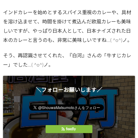
インドカレーを始めとするスパイス重視のカレーや、具材
を溶け込ませて、時間を掛けて煮込んだ欧風カレーも美味
しいですが、やっぱり日本人として、日本ナイズされた日
本のカレーと言うのも、非常に美味しいですね…( ^o^)ノ。
そう、再認識させてくれた、『白河』さんの「牛すじカレ
ー」でした…( ^o^)ノ。
＼フォローお願いします／
feedly