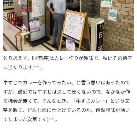
とりあえず、同僚(笑)はカレー作りが趣味で、私はその弟子
に当たります(^^;。
牛すじでカレーを作ってみたい、と言う思いはあったので
すが、最近では牛すじは決して安くないので、なかなか作
る機会が無くて、そんなとき、「牛すじカレー」という文
字を観て、どんな風に仕上げているのか、俄然興味が湧い
てしまった次第です(^^;。