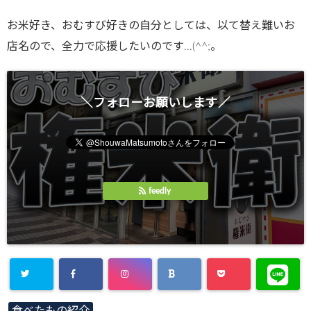
お米好き、おむすび好きの自分としては、以て替え難いお
店名ので、全力で応援したいのです…(^^;。
＼フォローお願いします／
feedly
Warning
:
食べたもの紹介