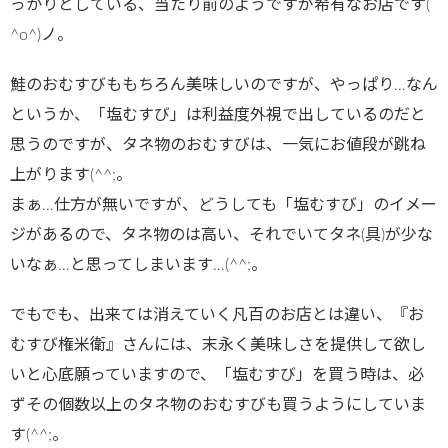
っかりとしている、当たり前のようですが希有なお店です(
^o^)ノ。
鮭のおむすびももちろん美味しいのですが、やっぱり…なん
というか、「塩むすび」は利益度外視で出しているのだと
思うのですが、タネ物のおむすびは、一気にお値段が跳ね
上がります(^^;。
まぁ…仕方が無いですが、どうしても「塩むすび」のイメー
ジがあるので、タネ物のは高い、それでいてタネ(具)が少な
いなぁ…と思ってしまいます…(^^;。
でもでも、出来ては消えていく凡百のお店とは違い、『お
むすび権米衛』さんには、末永く美味しさを提供して欲し
いと心底願っていますので、「塩むすび」を買う時は、必
ずその個数以上のタネ物のおむすびも買うようにしていま
す(^^;。