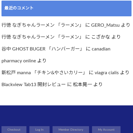
最近のコメント
行徳 なぎちゃんラーメン 「ラーメン」
に
GERO_Matsu
より
行徳 なぎちゃんラーメン 「ラーメン」
に
こざかな
より
谷中 GHOST BUGER 「ハンバーガー」
に
canadian
pharmacy online
より
新松戸 manna 「チキン&やさいカリー」
に
viagra cialis
より
Blackview Tab13 開封レビュー
に
松本晃一
より
Checkout
Log In
Member Directory
My Account