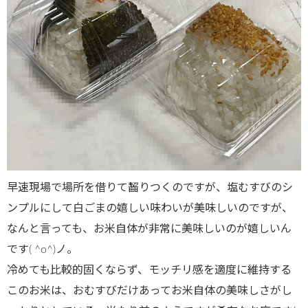
早速現場で場所を借りて齧りつくのですが、塩むすびのシ
ンプルにして白ごまの嬉しい味わいが美味しいのですが、
なんと言っても、お米自体が非常に美味しいのが嬉しいん
です( ^o^)ノ。
冷めても比較的固くならず、モッチリ感を適度に維持する
このお米は、おむすびだけあってお米自体の美味しさがし