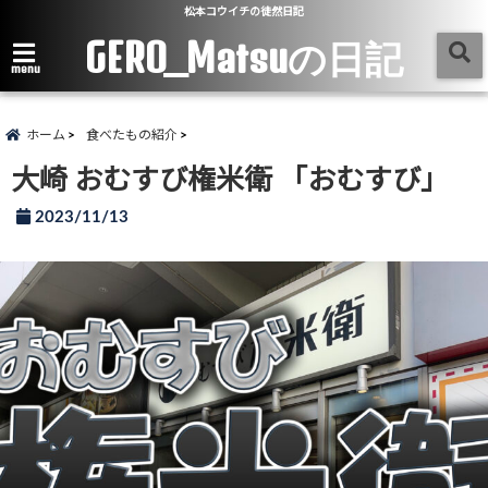
松本コウイチの徒然日記
GERO_Matsuの日記
menu
ホーム
食べたもの紹介
大崎 おむすび権米衛 「おむすび」
2023/11/13