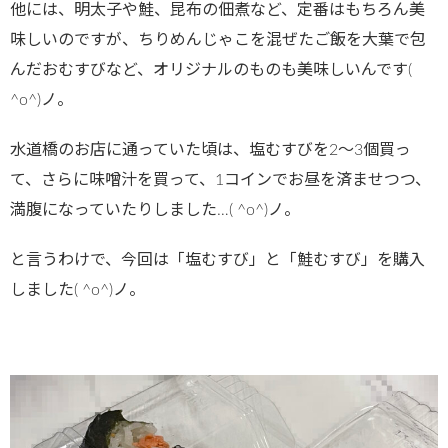
他には、明太子や鮭、昆布の佃煮など、定番はもちろん美
味しいのですが、ちりめんじゃこを混ぜたご飯を大葉で包
んだおむすびなど、オリジナルのものも美味しいんです(
^o^)ノ。
水道橋のお店に通っていた頃は、塩むすびを2～3個買っ
て、さらに味噌汁を買って、1コインでお昼を済ませつつ、
満腹になっていたりしました…( ^o^)ノ。
と言うわけで、今回は「塩むすび」と「鮭むすび」を購入
しました( ^o^)ノ。