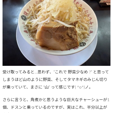
受け取ってみると…思わず、”これで 野菜少なめ ?” と思って
しまうほど山のように野菜、そしてタマネギのみじん切り
が乗っていて、まさに “山” って感じです( ^o^)ノ。
さらに言うと、角煮かと思うような巨大なチャーシューが1
個、ドスンと乗っているのですが、実はこれ、半分以上が