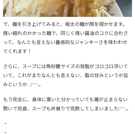
で、麺を引き上げてみると、極太の麺が顔を覗かせます。
強い縮れのかかった麺で、同じく強い醤油のコクに合わさ
って、なんとも言えない蠱惑的なジャンキーさを味わわせ
てくれます！
さらに、スープには角砂糖サイズの背脂がゴロゴロ浮いて
いて、これがまたなんとも言えない、脂の甘みというか旨
みというか…(^^;。
もう完全に、身体に悪いと分かっていても箸が止まらない
勢いで完食、スープも丼被りで完飲してしまいました(^^;。
・
・