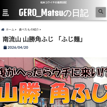
松本コウイチの徒然日記
GERO_Matsuの日記
menu
ホーム
食べたもの紹介
南流山 山勝角ふじ 「ふじ麺」
2026/04/20