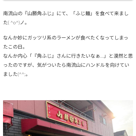
南流山の『山勝角ふじ』にて、「ふじ麺」を食べて来まし
た( ^o^)ノ。
なんか妙にガッツリ系のラーメンが食べたくなってしまっ
たこの日。
なんか内心「『角ふじ』さんに行きたいなぁ…」と漠然と思
ったのですが、気がついたら南流山にハンドルを向けてい
ました(^^;。