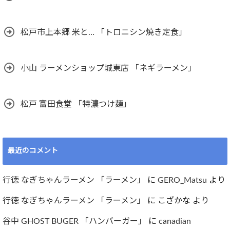
松戸市上本郷 米と… 「トロニシン焼き定食」
小山 ラーメンショップ城東店 「ネギラーメン」
松戸 富田食堂 「特濃つけ麺」
最近のコメント
行徳 なぎちゃんラーメン 「ラーメン」
に
GERO_Matsu
より
行徳 なぎちゃんラーメン 「ラーメン」
に
こざかな
より
谷中 GHOST BUGER 「ハンバーガー」
に
canadian