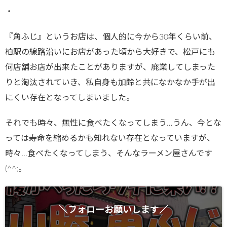
・
『角ふじ』というお店は、個人的に今から30年くらい前、
柏駅の線路沿いにお店があった頃から大好きで、松戸にも
何店舗お店が出来たことがありますが、廃業してしまった
りと淘汰されていき、私自身も加齢と共になかなか手が出
にくい存在となってしまいました。
それでも時々、無性に食べたくなってしまう…うん、今とな
っては寿命を縮めるかも知れない存在となっていますが、
時々…食べたくなってしまう、そんなラーメン屋さんです
(^^;。
＼フォローお願いします／