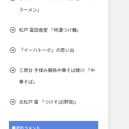
ラーメン」
松戸 富田食堂 「特濃つけ麺」
『イーハトーボ』の思い出
三原台 手揉み親鳥中華そば綾川 「中
華そば」
北松戸 雷 「つけそば(野菜)」
最近のコメント