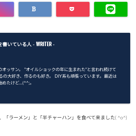
WRITER
を書いている人 -
-
のオッサン。 "オイルショックの年に生まれた"と言われ続けて
るの大好き、作るのも好き。 DIY系も頑張っています。最近は
めたけど…(^^;。
「ラーメン」と「半チャーハン」を食べて来ました( ^o^)