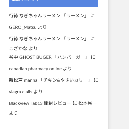
行徳 なぎちゃんラーメン 「ラーメン」
に
GERO_Matsu
より
行徳 なぎちゃんラーメン 「ラーメン」
に
こざかな
より
谷中 GHOST BUGER 「ハンバーガー」
に
canadian pharmacy online
より
新松戸 manna 「チキン&やさいカリー」
に
viagra cialis
より
Blackview Tab13 開封レビュー
に
松本晃一
より