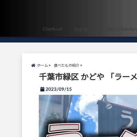
Checkout
Log In
Member Director
ホーム
食べたもの紹介
千葉市緑区 かどや 「ラー
2023/09/15