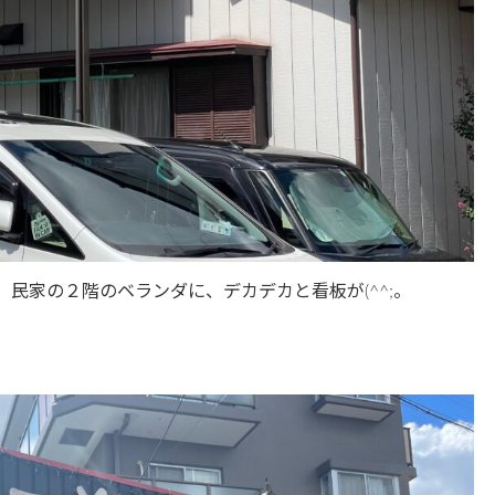
民家の２階のベランダに、デカデカと看板が(^^;。