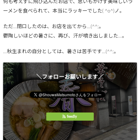
何も考えずに飛び込んだお店で、思いもかけず美味しいラ
ーメンを食べられて、本当にラッキーでした( ^o^)ノ。
ただ…閉口したのは、お店を出てから…(^^;。
鬱陶しいほどの暑さに、再び、汗が噴き出しました…。
…秋生まれの自分としては、暑さは苦手です…(^^;。
＼フォローお願いします／
feedly