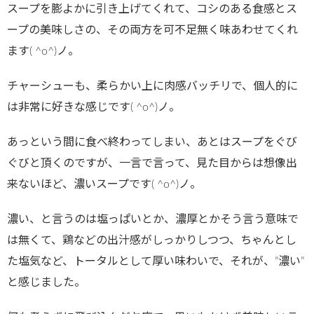
スープを膨よかに引き上げてくれて、コシのある食感とス
ープの美味しさの、その両方を可不足無く味あわせてくれ
ます( ^o^)ノ。
チャーシューも、柔らかい上に肉感バッチリで、個人的に
は非常に好きな感じです( ^o^)ノ。
あっという間に食べ終わってしまい、あとはスープをぐび
ぐびと頂くのですが、一言で言って、見た目からは想像出
来ないほど、濃いスープです( ^o^)ノ。
濃い、と言うのは塩っぱいとか、濃厚とかそう言う意味で
は無くて、鶏などの出汁感がしっかりしつつ、ちゃんとし
た塩気など、トータルとして厚い味わいで、それが、”濃い”
と感じました。