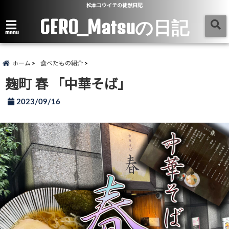
松本コウイチの徒然日記
GERO_Matsuの日記
menu
ホーム
食べたもの紹介
麹町 春 「中華そば」
2023/09/16