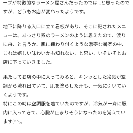
ープが特徴的なラーメン屋さんだったのでは…と思ったので
すが、どうもお店が変わったようです。
地下に降りる入口に立て看板があり、そこに記されたメニ
ューは、あっさり系のラーメンのように思えたので、渡り
に舟、と言うか、肌に纏わり付くような濃密な暑気の中、
これは嬉しい味わいかも知れない、と思い、いそいそとお
店に下っていきました。
果たしてお店の中に入ってみると、キンッとした冷気が空
調から流れ出ていて、肌を塗らした汗も、一気に引いてい
くようです。
特にこの時は空調服を着ていたのですが、冷気が一斉に服
内に入ってきて、心臓が止まりそうになったのを覚えてい
ます(^^;。