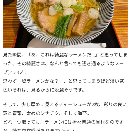
見た瞬間、「あ、これは綺麗なラーメンだ…」と思ってしま
った、その綺麗さは、なんと言っても透き通るようなスー
プ( ^o^)ノ。
思わず「塩ラーメンかな？」、と思ってしまうほど淡い茶
色いそれは、見るからに淡麗そうです。
そして、少し厚めに見えるチャーシューが2枚、彩りの良い
葱と青菜、太めのシナチク、そして海苔。
どれ一つ取っても、ラーメンには極々普通の具材なのです
が、妙な存在感があります( ^o^)ノ。