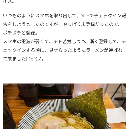
イス。
いつものようにスマホを取り出して、Yelpでチェックイン報
告をしようとしたのですが、やっぱり未登録だったので、
ポチポチと登録。
スマホの電波が弱くて、チト苦労しつつ、漸く登録して、チ
ェックインする頃に、見計らったようにラーメンが運ばれ
て来ました( ^o^)ノ。