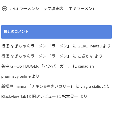
小山 ラーメンショップ城東店 「ネギラーメン」
最近のコメント
行徳 なぎちゃんラーメン 「ラーメン」
に
GERO_Matsu
より
行徳 なぎちゃんラーメン 「ラーメン」
に
こざかな
より
谷中 GHOST BUGER 「ハンバーガー」
に
canadian
pharmacy online
より
新松戸 manna 「チキン&やさいカリー」
に
viagra cialis
より
Blackview Tab13 開封レビュー
に
松本晃一
より