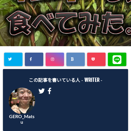
WRITER
この記事を書いている人 -
-
GERO_Mats
u