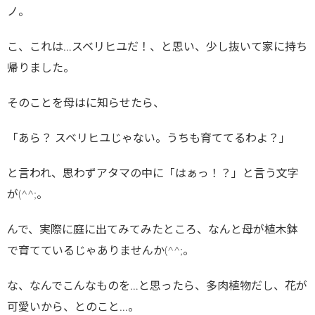
ノ。
こ、これは…スベリヒユだ！、と思い、少し抜いて家に持ち
帰りました。
そのことを母はに知らせたら、
「あら？ スベリヒユじゃない。うちも育ててるわよ？」
と言われ、思わずアタマの中に「はぁっ！？」と言う文字
が(^^;。
んで、実際に庭に出てみてみたところ、なんと母が植木鉢
で育てているじゃありませんか(^^;。
な、なんでこんなものを…と思ったら、多肉植物だし、花が
可愛いから、とのこと…。