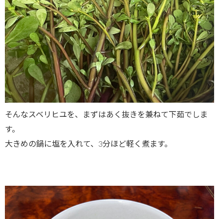
そんなスベリヒユを、まずはあく抜きを兼ねて下茹でしま
す。
大きめの鍋に塩を入れて、3分ほど軽く煮ます。