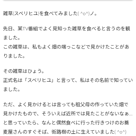
雑草(スベリヒユ)を食べてみました( ^o^)ノ。
先日、某TV番組でよく見知った雑草を食べると言うのを観
ました。
この雑草は、私もよく畑の端っこなどで見かけたことがあ
りました。
その雑草はひょう。
正式名は「スベリヒユ」と言って、私はその名前で知ってい
ました。
ただ、よく見かけるとは言っても祖父母の作っていた畑で
見かけたもので、そういえば近所では見たことがないなぁ…
と思っていたら、なんと偶然食べに行った行きつけのお蕎
麦屋さんのすぐそば、街路樹の土に生えていました( ^o^)