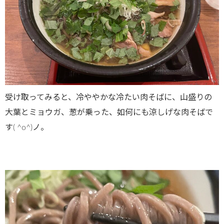
受け取ってみると、冷ややかな冷たい肉そばに、山盛りの
大葉とミョウガ、葱が乗った、如何にも涼しげな肉そばで
す( ^o^)ノ。