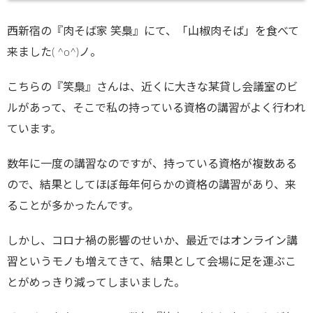
西新宿の『肉そば家 笑梟』にて、「山椒肉そば」を食べて
来ました( ^o^)ノ。
こちらの『笑梟』さんは、近くに大きな某貸し会議室のビ
ルがあって、そこで私の持っている資格の講習がよく行われ
ています。
数年に一度の講習なのですが、持っている資格が複数ある
ので、結果としてほぼ毎年何らかの資格の講習があり、来
ることが多かったんです。
しかし、コロナ禍の影響のせいか、最近ではオンライン講
習というモノも増えてきて、結果として会場に足を運ぶこ
とがめっきり減ってしまいました。