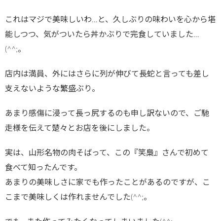
これはマジで美味しいわ…と、久しぶりの味わいを心から堪
能しつつ、気がついたら丼かぶりで完食していました…
(^^;。
店内は満員、外にはさらに列が伸びて長蛇と言っても差し
支えないような繁盛ぶり。
あまり感傷に浸って長っ尻するのも申し訳ないので、ご馳
走様を伝えて楚々とお店を後にしました。
実は、山形名物の肉そばって、この『笑梟』さんで初めて
食べて知ったんです。
あまりの美味しさに家でも作ったことがあるのですが、こ
こまで美味しくは作れませんでした(^^;。