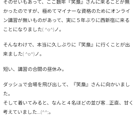
そのせいもあって、ここ数年『笑梟』さんに来ることが無
かったのですが、極めてマイナーな資格のためにオンライ
ン講習が無いものがあって、実に５年ぶりに西新宿に来る
ことになりました( ^o^)ノ。
そんなわけで、本当に久しぶりに『笑梟』に行くことが出
来ました( ^o^)ノ。
短い、講習の合間の昼休み。
ダッシュで会場を飛び出して、『笑梟』さんに向かいまし
た。
そして着いてみると、なんと４名ほどの並び客…正直、甘く
考えていました…(^^;。