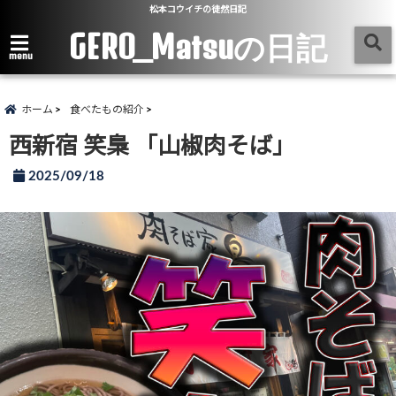
松本コウイチの徒然日記
GERO_Matsuの日記
menu
ホーム
食べたもの紹介
西新宿 笑梟 「山椒肉そば」
2025/09/18