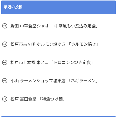
最近の投稿
野田 中華食堂シャオ 「中華風もつ煮込み定食」
松戸市古ヶ崎 ホルモン焼ゆき 「ホルモン焼き」
松戸市上本郷 米と… 「トロニシン焼き定食」
小山 ラーメンショップ城東店 「ネギラーメン」
松戸 富田食堂 「特濃つけ麺」