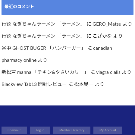
最近のコメント
行徳 なぎちゃんラーメン 「ラーメン」
に
GERO_Matsu
より
行徳 なぎちゃんラーメン 「ラーメン」
に
こざかな
より
谷中 GHOST BUGER 「ハンバーガー」
に
canadian
pharmacy online
より
新松戸 manna 「チキン&やさいカリー」
に
viagra cialis
より
Blackview Tab13 開封レビュー
に
松本晃一
より
Checkout
Log In
Member Directory
My Account