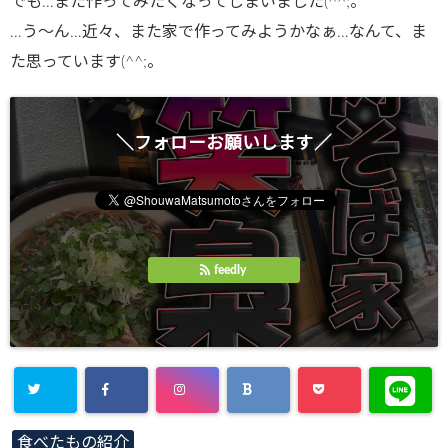
でも…また作ってみたくなってしまいました(^^;。
…う～ん…近々、また家で作ってみようかなぁ…なんて、ま
た思っています(^^;。
＼フォローお願いします／
feedly
食べたもの紹介