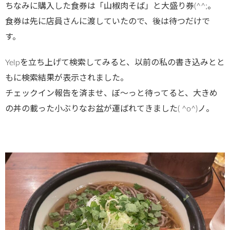
ちなみに購入した食券は「山椒肉そば」と大盛り券(^^;。
食券は先に店員さんに渡していたので、後は待つだけで
す。
Yelpを立ち上げて検索してみると、以前の私の書き込みとと
もに検索結果が表示されました。
チェックイン報告を済ませ、ぼ～っと待ってると、大きめ
の丼の載った小ぶりなお盆が運ばれてきました( ^o^)ノ。