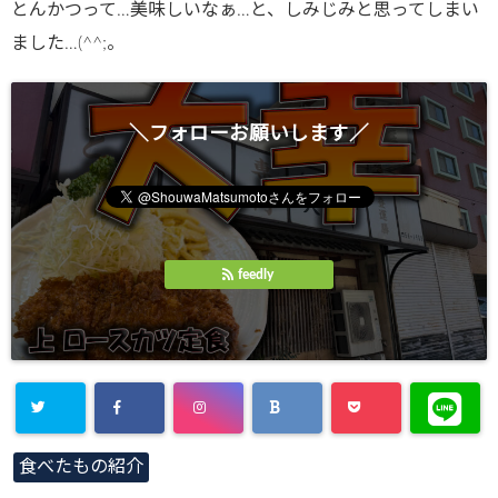
とんかつって…美味しいなぁ…と、しみじみと思ってしまい
ました…(^^;。
＼フォローお願いします／
feedly
食べたもの紹介