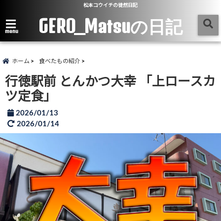
松本コウイチの徒然日記
GERO_Matsuの日記
menu
ホーム
食べたもの紹介
行徳駅前 とんかつ大幸 「上ロースカ
ツ定食」
2026/01/13
2026/01/14