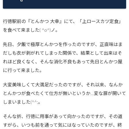
行徳駅前の『とんかつ 大幸』にて、「上ロースカツ定食」
を食べて来ました( ^o^)ノ。
先日、夕飯で極厚とんかつを作ったのですが、正直味はま
だしも衣が剥がれてしまった関係で、結果として出来はそ
れほど良くなく、そんな消化不良もあって先日とんかつ屋
に行って来ました。
大変美味しくて大満足だったのですが、それ以来、なんか
とんかつが食べたくて仕方が無いというか…変な扉が開いて
しまいました(^^;。
そんな折、行徳に用事があって向かったのですが、その道
すがら、いつも前を通って気にはなっていたのですが、終