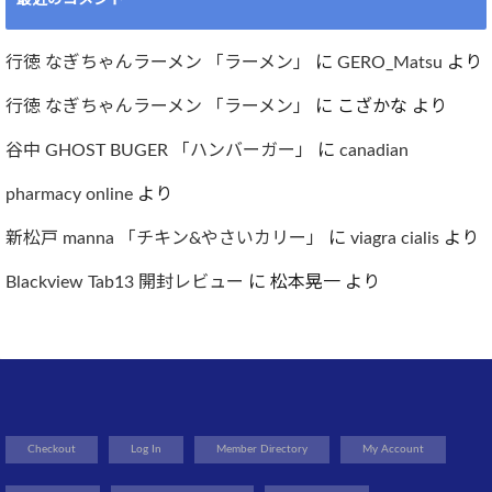
行徳 なぎちゃんラーメン 「ラーメン」
に
GERO_Matsu
より
行徳 なぎちゃんラーメン 「ラーメン」
に
こざかな
より
谷中 GHOST BUGER 「ハンバーガー」
に
canadian
pharmacy online
より
新松戸 manna 「チキン&やさいカリー」
に
viagra cialis
より
Blackview Tab13 開封レビュー
に
松本晃一
より
Checkout
Log In
Member Directory
My Account