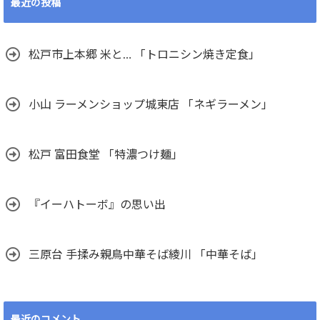
最近の投稿
松戸市上本郷 米と… 「トロニシン焼き定食」
小山 ラーメンショップ城東店 「ネギラーメン」
松戸 富田食堂 「特濃つけ麺」
『イーハトーボ』の思い出
三原台 手揉み親鳥中華そば綾川 「中華そば」
最近のコメント