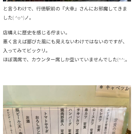
と言うわけで、行徳駅前の『大幸』さんにお邪魔してきま
した( ^o^)ノ。
店構えに歴史を感じる佇まい。
悪く言えば鄙びた風にも見えないわけではないのですが、
入ってみてビックリ。
ほぼ満席で、カウンター席しか空いていませんでした(^^;。