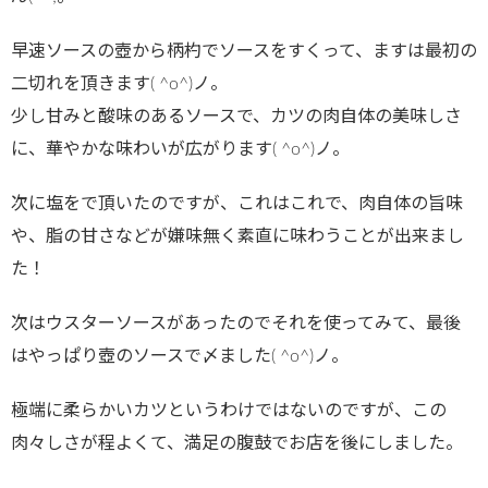
早速ソースの壺から柄杓でソースをすくって、ますは最初の
二切れを頂きます( ^o^)ノ。
少し甘みと酸味のあるソースで、カツの肉自体の美味しさ
に、華やかな味わいが広がります( ^o^)ノ。
次に塩をで頂いたのですが、これはこれで、肉自体の旨味
や、脂の甘さなどが嫌味無く素直に味わうことが出来まし
た！
次はウスターソースがあったのでそれを使ってみて、最後
はやっぱり壺のソースで〆ました( ^o^)ノ。
極端に柔らかいカツというわけではないのですが、この
肉々しさが程よくて、満足の腹鼓でお店を後にしました。