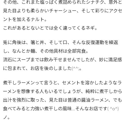
その他、これまた塩っぱく煮詰められたシナチク、意外と
見た目よりも柔らかいチャーシュー、そして彩りにアクセ
ントを加えるナルト。
これがあるとないとでは全く違ってくるネギ。
兎に角後は、箸と丼、そして口、そんな反復運動を繰返
し、なんとか麺、その他具材は全部完食。
流石にスープまでは飲み干せませんでしたが、妙に満足感
に包まれて、お店を後のしました(^^;。
煮干しラーメンって言うと、セメントを溶かしたようなラ
ーメンを想像する人もいるでしょうが、純粋に煮干しから
出汁を強烈に取った、見た目は普通の醤油ラーメン、でも
食べてみると力強い煮干しの風味…そんなお店です( ^o^)
ノ。