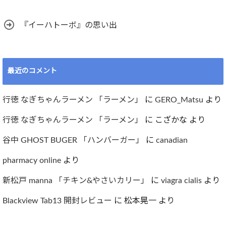
『イーハトーボ』の思い出
最近のコメント
行徳 なぎちゃんラーメン 「ラーメン」
に
GERO_Matsu
より
行徳 なぎちゃんラーメン 「ラーメン」
に
こざかな
より
谷中 GHOST BUGER 「ハンバーガー」
に
canadian
pharmacy online
より
新松戸 manna 「チキン&やさいカリー」
に
viagra cialis
より
Blackview Tab13 開封レビュー
に
松本晃一
より