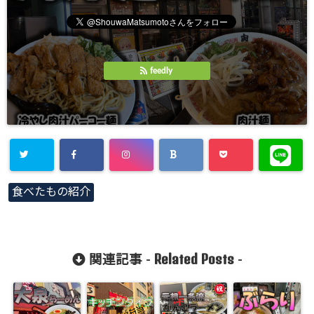
feedly
食べたもの紹介
Related Posts
関連記事 -
-