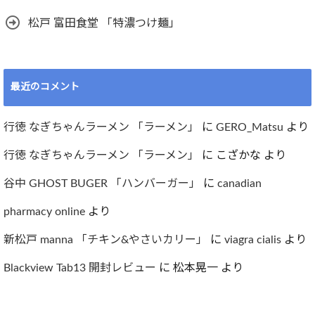
松戸 富田食堂 「特濃つけ麺」
最近のコメント
行徳 なぎちゃんラーメン 「ラーメン」
に
GERO_Matsu
より
行徳 なぎちゃんラーメン 「ラーメン」
に
こざかな
より
谷中 GHOST BUGER 「ハンバーガー」
に
canadian
pharmacy online
より
新松戸 manna 「チキン&やさいカリー」
に
viagra cialis
より
Blackview Tab13 開封レビュー
に
松本晃一
より