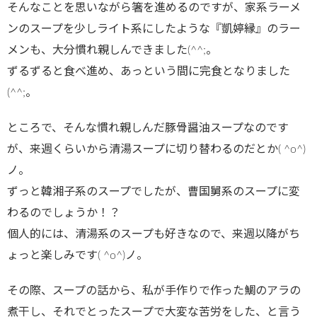
そんなことを思いながら箸を進めるのですが、家系ラーメ
ンのスープを少しライト系にしたような『凱婷縁』のラー
メンも、大分慣れ親しんできました(^^;。
ずるずると食べ進め、あっという間に完食となりました
(^^;。
ところで、そんな慣れ親しんだ豚骨醤油スープなのです
が、来週くらいから清湯スープに切り替わるのだとか( ^o^)
ノ。
ずっと韓湘子系のスープでしたが、曹国舅系のスープに変
わるのでしょうか！？
個人的には、清湯系のスープも好きなので、来週以降がち
ょっと楽しみです( ^o^)ノ。
その際、スープの話から、私が手作りで作った鯛のアラの
煮干し、それでとったスープで大変な苦労をした、と言う