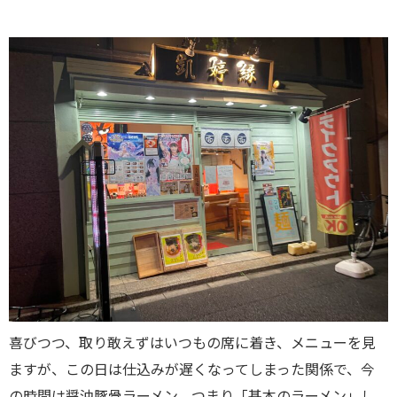
喜びつつ、取り敢えずはいつもの席に着き、メニューを見
ますが、この日は仕込みが遅くなってしまった関係で、今
の時間は醤油豚骨ラーメン、つまり「基本のラーメン」し