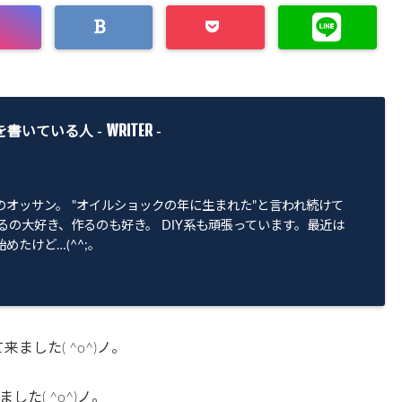
WRITER
を書いている人 -
-
のオッサン。 "オイルショックの年に生まれた"と言われ続けて
るの大好き、作るのも好き。 DIY系も頑張っています。最近は
めたけど…(^^;。
ました( ^o^)ノ。
た( ^o^)ノ。