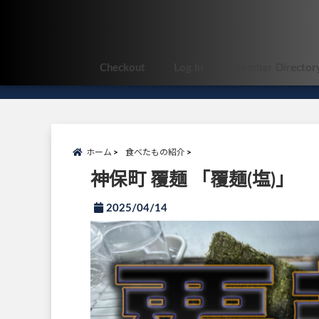
Checkout
Log In
Member Director
ホーム
食べたもの紹介
神保町 覆麺 「覆麺(塩)」
2025/04/14