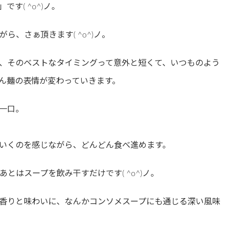
す( ^o^)ノ。
、さぁ頂きます( ^o^)ノ。
、そのベストなタイミングって意外と短くて、いつものよう
ん麺の表情が変わっていきます。
一口。
いくのを感じながら、どんどん食べ進めます。
とはスープを飲み干すだけです( ^o^)ノ。
香りと味わいに、なんかコンソメスープにも通じる深い風味
。