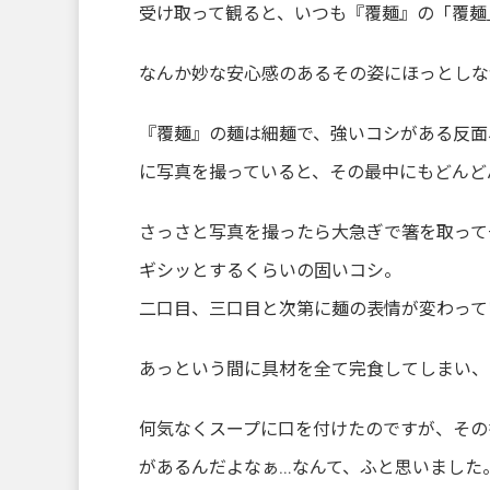
受け取って観ると、いつも『覆麺』の「覆麺」で
なんか妙な安心感のあるその姿にほっとしながら
『覆麺』の麺は細麺で、強いコシがある反面
に写真を撮っていると、その最中にもどんど
さっさと写真を撮ったら大急ぎで箸を取って
ギシッとするくらいの固いコシ。
二口目、三口目と次第に麺の表情が変わって
あっという間に具材を全て完食してしまい、あ
何気なくスープに口を付けたのですが、その
があるんだよなぁ…なんて、ふと思いました