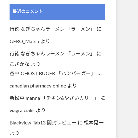
最近のコメント
行徳 なぎちゃんラーメン 「ラーメン」
に
GERO_Matsu
より
行徳 なぎちゃんラーメン 「ラーメン」
に
こざかな
より
谷中 GHOST BUGER 「ハンバーガー」
に
canadian pharmacy online
より
新松戸 manna 「チキン&やさいカリー」
に
viagra cialis
より
Blackview Tab13 開封レビュー
に
松本晃一
より