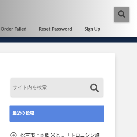
Order Failed
Reset Password
Sign Up
最近の投稿
松戸市上本郷 米と… 「トロニシン焼