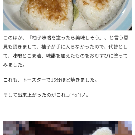
このほか、「柚子味噌を塗ったら美味しそう」、と言う意
見も頂きまして、柚子が手に入らなかったので、代替とし
て、味噌とごま油、味醂を加えたものをおむすびに塗って
みました。
これも、トースターで15分ほど焼きました。
そして出来上がったのがこれ…( ^o^)ノ。