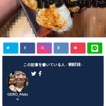
WRITER
この記事を書いている人 -
-
GERO_Mats
u