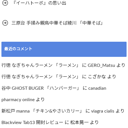
『イーハトーボ』の思い出
三原台 手揉み親鳥中華そば綾川 「中華そば」
最近のコメント
行徳 なぎちゃんラーメン 「ラーメン」
に
GERO_Matsu
より
行徳 なぎちゃんラーメン 「ラーメン」
に
こざかな
より
谷中 GHOST BUGER 「ハンバーガー」
に
canadian
pharmacy online
より
新松戸 manna 「チキン&やさいカリー」
に
viagra cialis
より
Blackview Tab13 開封レビュー
に
松本晃一
より