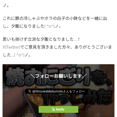
ノ。
これに豚の冷しゃぶやボラの白子の小鉢などを一緒に出
し、夕飯になりました( ^o^)ノ。
思いも掛けず立派な夕飯となりました…！
X(Twitter)でご意見を頂きました方々、ありがとうございま
した…( ^o^)ノ。
＼フォローお願いします／
feedly