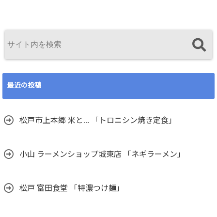
最近の投稿
松戸市上本郷 米と… 「トロニシン焼き定食」
小山 ラーメンショップ城東店 「ネギラーメン」
松戸 富田食堂 「特濃つけ麺」