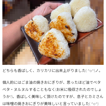
どちらも香ばしく、カリカリに出来上がりました( ^o^)ノ。
個人的にはごま油の焼きおにぎりが、思ったほど油でベタ
ベタ・ヌルヌルすることもなく(お米に吸収されたのでしょ
うか?)、香ばしく美味しく頂けたのですが、息子とカミさん
は味噌の焼きおにぎりが美味しいと言っていました( ^o^)