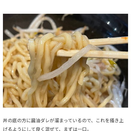
丼の底の方に醤油ダレが溜まっているので、これを掻き上
げるようにして良く混ぜて、まずは一口。