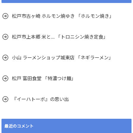
松戸市古ヶ崎 ホルモン焼ゆき 「ホルモン焼き」
松戸市上本郷 米と… 「トロニシン焼き定食」
小山 ラーメンショップ城東店 「ネギラーメン」
松戸 富田食堂 「特濃つけ麺」
『イーハトーボ』の思い出
最近のコメント