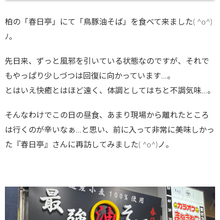
柏の「春日亭」にて「鳥豚油そば」を食べて来ました( ^o^)
ﾉ。
先日来、ずっと風邪を引いている状態なのですが、それで
もやっぱり少しづつは回復に向かっています…。
とはいえ快癒とはほど遠く、体調としてはちと不調気味…。
そんなわけでこの日の昼食、あまり現場から離れたところ
は行くのが辛いなぁ…と思い、前に入って非常に美味しかっ
た『春日亭』さんに再訪してみました( ^o^)ノ。