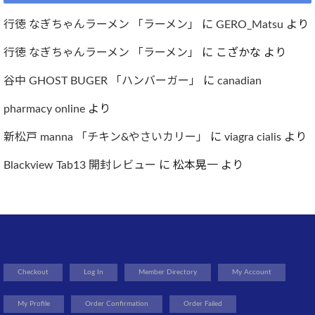
行徳 なぎちゃんラーメン 「ラーメン」
に
GERO_Matsu
より
行徳 なぎちゃんラーメン 「ラーメン」
に
こざかな
より
谷中 GHOST BUGER 「ハンバーガー」
に
canadian
pharmacy online
より
新松戸 manna 「チキン&やさいカリー」
に
viagra cialis
より
Blackview Tab13 開封レビュー
に
松本晃一
より
Checkout
Log In
Member Directory
My Account
My Profile
Order Confirmation
Order Failed