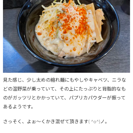
見た感じ、少し太めの縮れ麺にもやしやキャベツ、ニラな
どの温野菜が乗っていて、その上にたっぷりと背脂的なも
のがガッツリとかかっていて、パプリカパウダーが振って
あるようです。
さっそく、よぉ～くかき混ぜて頂きます( ^o^)ノ。