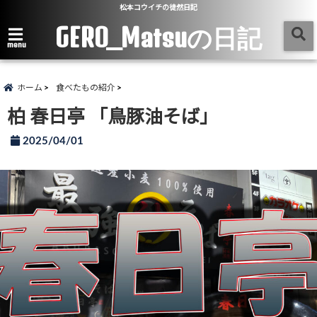
松本コウイチの徒然日記
GERO_Matsuの日記
menu
ホーム
食べたもの紹介
柏 春日亭 「鳥豚油そば」
2025/04/01