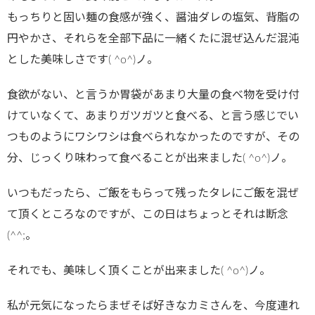
もっちりと固い麺の食感が強く、醤油ダレの塩気、背脂の
円やかさ、それらを全部下品に一緒くたに混ぜ込んだ混沌
とした美味しさです( ^o^)ノ。
食欲がない、と言うか胃袋があまり大量の食べ物を受け付
けていなくて、あまりガツガツと食べる、と言う感じでい
つものようにワシワシは食べられなかったのですが、その
分、じっくり味わって食べることが出来ました( ^o^)ノ。
いつもだったら、ご飯をもらって残ったタレにご飯を混ぜ
て頂くところなのですが、この日はちょっとそれは断念
(^^;。
それでも、美味しく頂くことが出来ました( ^o^)ノ。
私が元気になったらまぜそば好きなカミさんを、今度連れ