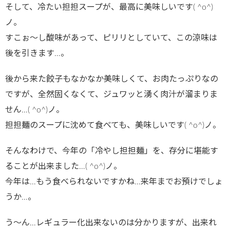
そして、冷たい担担スープが、最高に美味しいです( ^o^)
ノ。
すこぉ～し酸味があって、ピリリとしていて、この涼味は
後を引きます…。
後から来た餃子もなかなか美味しくて、お肉たっぷりなの
ですが、全然固くなくて、ジュワッと湧く肉汁が溜まりま
せん…( ^o^)ノ。
担担麺のスープに沈めて食べても、美味しいです( ^o^)ノ。
そんなわけで、今年の「冷やし担担麺」を、存分に堪能す
ることが出来ました…( ^o^)ノ。
今年は…もう食べられないですかね…来年までお預けでしょ
うか…。
う～ん…レギュラー化出来ないのは分かりますが、出来れ