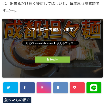
ば、出来るだけ長く提供してほしいと、毎年思う風物詩で
す…(^^;。
＼フォローお願いします／
feedly
Warning
:
食べたもの紹介
Undefined