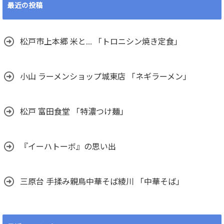
最近の投稿
松戸市上本郷 米と… 「トロニシン焼き定食」
小山 ラーメンショップ城東店 「ネギラーメン」
松戸 富田食堂 「特濃つけ麺」
『イーハトーボ』の思い出
三原台 手揉み親鳥中華そば綾川 「中華そば」