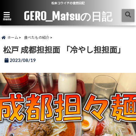
松本コウイチの徒然日記
GERO_Matsuの日記
menu
ホーム
食べたもの紹介
松戸 成都担担面 「冷やし担担面」
2023/08/19