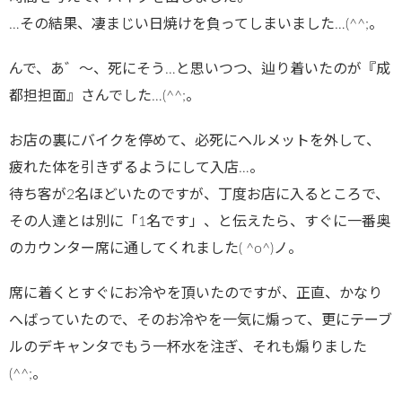
…その結果、凄まじい日焼けを負ってしまいました…(^^;。
んで、あ゛～、死にそう…と思いつつ、辿り着いたのが『成
都担担面』さんでした…(^^;。
お店の裏にバイクを停めて、必死にヘルメットを外して、
疲れた体を引きずるようにして入店…。
待ち客が2名ほどいたのですが、丁度お店に入るところで、
その人達とは別に「1名です」、と伝えたら、すぐに一番奥
のカウンター席に通してくれました( ^o^)ノ。
席に着くとすぐにお冷やを頂いたのですが、正直、かなり
へばっていたので、そのお冷やを一気に煽って、更にテーブ
ルのデキャンタでもう一杯水を注ぎ、それも煽りました
(^^;。