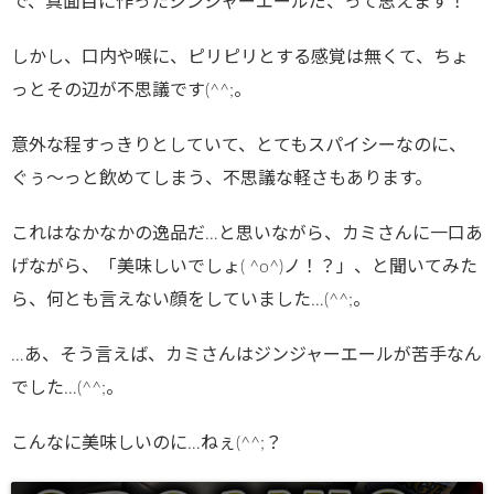
で、真面目に作ったジンジャーエールだ、って思えます！
しかし、口内や喉に、ピリピリとする感覚は無くて、ちょ
っとその辺が不思議です(^^;。
意外な程すっきりとしていて、とてもスパイシーなのに、
ぐぅ～っと飲めてしまう、不思議な軽さもあります。
これはなかなかの逸品だ…と思いながら、カミさんに一口あ
げながら、「美味しいでしょ( ^o^)ノ！？」、と聞いてみた
ら、何とも言えない顔をしていました…(^^;。
…あ、そう言えば、カミさんはジンジャーエールが苦手なん
でした…(^^;。
こんなに美味しいのに…ねぇ(^^;？