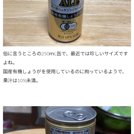
俗に言うところの250ｍL缶で、最近では珍しいサイズです
よね。
国産有機しょうがを使用しているのに拘っているようで、
果汁は10%未満。