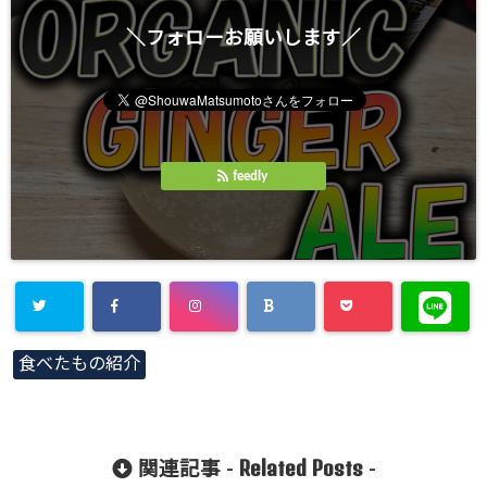
＼フォローお願いします／
feedly
Warning
:
食べたもの紹介
Undefined
array key
"Twitter" in
Related Posts
関連記事 -
-
/home/gero