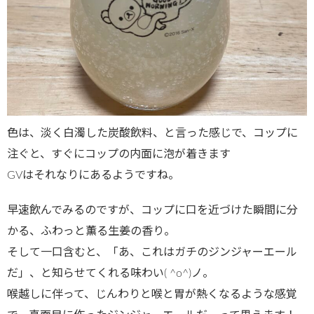
色は、淡く白濁した炭酸飲料、と言った感じで、コップに
注ぐと、すぐにコップの内面に泡が着きます
GVはそれなりにあるようですね。
早速飲んでみるのですが、コップに口を近づけた瞬間に分
かる、ふわっと薫る生姜の香り。
そして一口含むと、「あ、これはガチのジンジャーエール
だ」、と知らせてくれる味わい( ^o^)ノ。
喉越しに伴って、じんわりと喉と胃が熱くなるような感覚