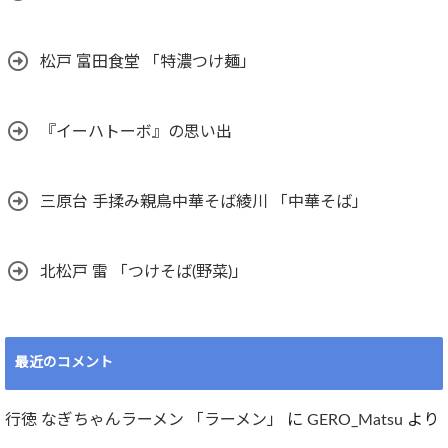
松戸 富田食堂 「特濃つけ麺」
『イーハトーボ』の思い出
三原台 手揉み親鳥中華そば綾川 「中華そば」
北松戸 雷 「つけそば(野菜)」
最近のコメント
行徳 なぎちゃんラーメン 「ラーメン」
に
GERO_Matsu
より