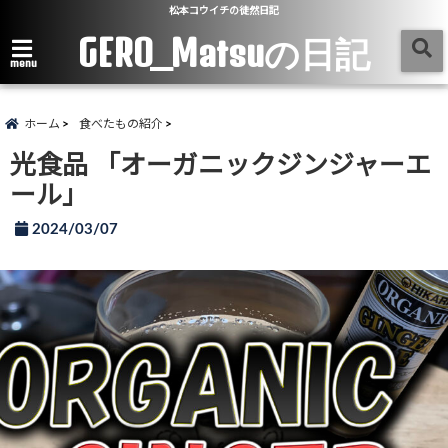
松本コウイチの徒然日記
GERO_Matsuの日記
menu
ホーム
食べたもの紹介
光食品 「オーガニックジンジャーエ
ール」
2024/03/07