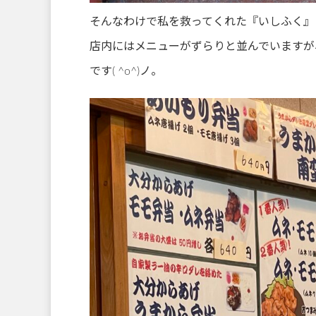
そんなわけで私を救ってくれた『いしふく』
店内にはメニューがずらりと並んでいますが
です( ^o^)ノ。