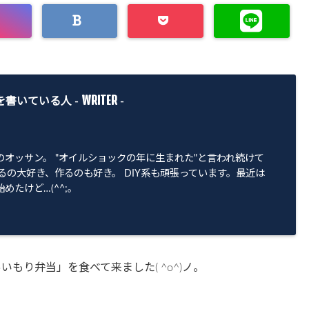
WRITER
を書いている人 -
-
のオッサン。 "オイルショックの年に生まれた"と言われ続けて
るの大好き、作るのも好き。 DIY系も頑張っています。最近は
めたけど…(^^;。
もり弁当」を食べて来ました( ^o^)ノ。