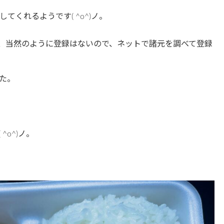
くれるようです( ^o^)ノ。
と、当然のように登録はないので、ネットで諸元を調べて登録
た。
o^)ノ。