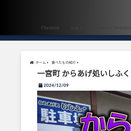
Checkout
Log In
Member Director
ホーム
食べたもの紹介
一宮町 からあげ処いしふく
2024/12/09