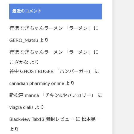
最近のコメント
行徳 なぎちゃんラーメン 「ラーメン」
に
GERO_Matsu
より
行徳 なぎちゃんラーメン 「ラーメン」
に
こざかな
より
谷中 GHOST BUGER 「ハンバーガー」
に
canadian pharmacy online
より
新松戸 manna 「チキン&やさいカリー」
に
viagra cialis
より
Blackview Tab13 開封レビュー
に
松本晃一
より