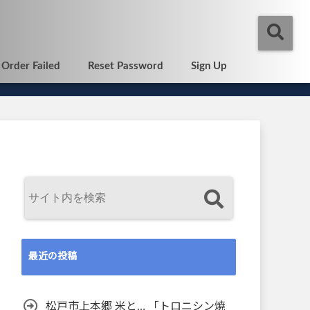
Order Failed
Reset Password
Sign Up
最近の投稿
松戸市上本郷 米と… 「トロニシン焼