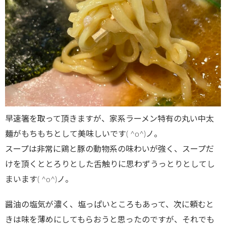
早速箸を取って頂きますが、家系ラーメン特有の丸い中太
麺がもちもちとして美味しいです( ^o^)ノ。
スープは非常に鶏と豚の動物系の味わいが強く、スープだ
けを頂くととろりとした舌触りに思わずうっとりとしてし
まいます( ^o^)ノ。
醤油の塩気が濃く、塩っぱいところもあって、次に頼むと
きは味を薄めにしてもらおうと思ったのですが、それでも