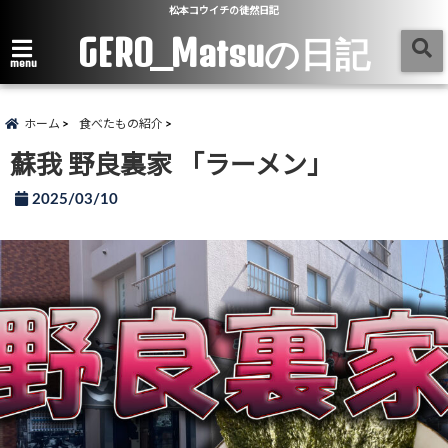
松本コウイチの徒然日記
GERO_Matsuの日記
menu
ホーム
食べたもの紹介
蘇我 野良裏家 「ラーメン」
2025/03/10