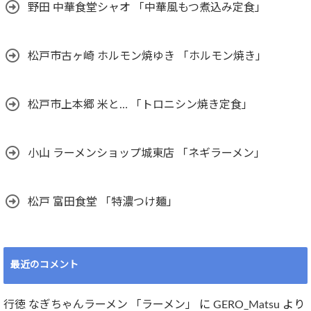
野田 中華食堂シャオ 「中華風もつ煮込み定食」
松戸市古ヶ崎 ホルモン焼ゆき 「ホルモン焼き」
松戸市上本郷 米と… 「トロニシン焼き定食」
小山 ラーメンショップ城東店 「ネギラーメン」
松戸 富田食堂 「特濃つけ麺」
最近のコメント
行徳 なぎちゃんラーメン 「ラーメン」
に
GERO_Matsu
より