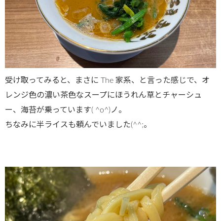
受け取ってみると、まさに The 家系、と言った感じで、オ
レンジ色の濃い茶色なスープにほうれん草とチャーシュ
ー、海苔が乗っています( ^o^)ノ。
ちなみに半ライスも頼んでいました(^^;。