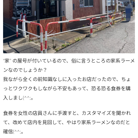
“家” の屋号が付いているので、俗に言うところの家系ラーメ
ンなのでしょうか？
我ながら全くの前知識なしに入ったお店だったので、ちょ
っとワクワクもしながら不安もあって、恐る恐る食券を購
入しまし(^^;。
食券を女性の店員さんに手渡すと、カスタマイズを聞かれ
て、改めて店内を見回して、やはり家系ラーメンなのだと
確信(^^;。