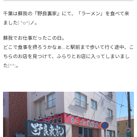
千葉は蘇我の『野良裏家』にて、「ラーメン」を食べて来
ました( ^o^)ノ。
蘇我でお仕事だったこの日。
どこで食事を摂ろうかなぁ…と駅前まで歩いて行く途中、こ
ちらのお店を見つけて、ふらりとお店に入ってしまいまし
た(^^;。