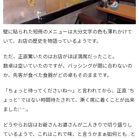
壁に貼られた短冊のメニューは大分文字の色も薄れかけて
いて、お店の歴史を物語っているようです。
ただ、正直驚いたのはお店がほぼ満席だったこと。
数卓は空いていたのですが、バッシングが間に合わないの
か、先客が食べた食器がどの卓もそのままです。
「ちょっと待ってくださいね～」と言われてから、正直 “ち
ょっと” ではない時間待たされて、漸く席に着くことが出来
ました(^^;。
どうやらお店はお爺さんお婆さんが二人きりで切り盛りし
ているようで、これはこれで味、と言うかまぁ如何とも…と