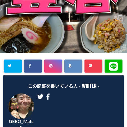
WRITER
この記事を書いている人 -
-
GERO_Mats
u