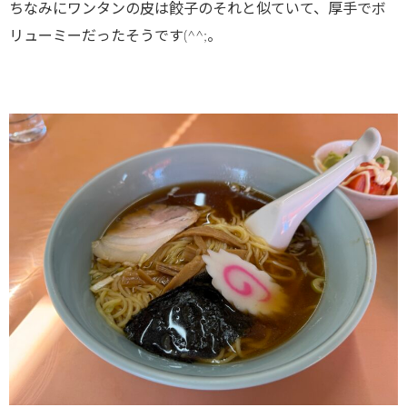
ちなみにワンタンの皮は餃子のそれと似ていて、厚手でボ
リューミーだったそうです(^^;。