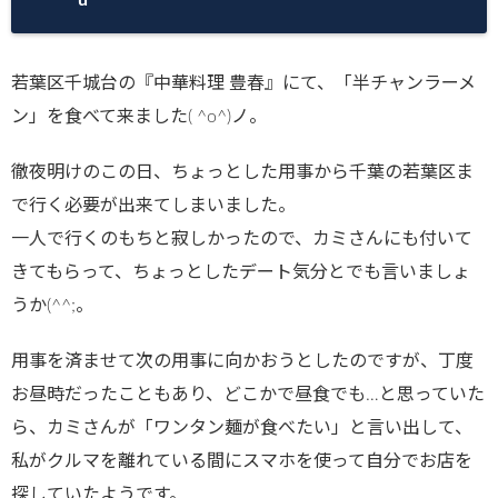
若葉区千城台の『中華料理 豊春』にて、「半チャンラーメ
ン」を食べて来ました( ^o^)ノ。
徹夜明けのこの日、ちょっとした用事から千葉の若葉区ま
で行く必要が出来てしまいました。
一人で行くのもちと寂しかったので、カミさんにも付いて
きてもらって、ちょっとしたデート気分とでも言いましょ
うか(^^;。
用事を済ませて次の用事に向かおうとしたのですが、丁度
お昼時だったこともあり、どこかで昼食でも…と思っていた
ら、カミさんが「ワンタン麺が食べたい」と言い出して、
私がクルマを離れている間にスマホを使って自分でお店を
探していたようです。