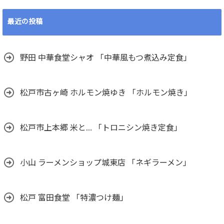
最近の投稿
野田 中華食堂シャオ 「中華風もつ煮込み定食」
松戸市古ヶ崎 ホルモン焼ゆき 「ホルモン焼き」
松戸市上本郷 米と… 「トロニシン焼き定食」
小山 ラーメンショップ城東店 「ネギラーメン」
松戸 富田食堂 「特濃つけ麺」