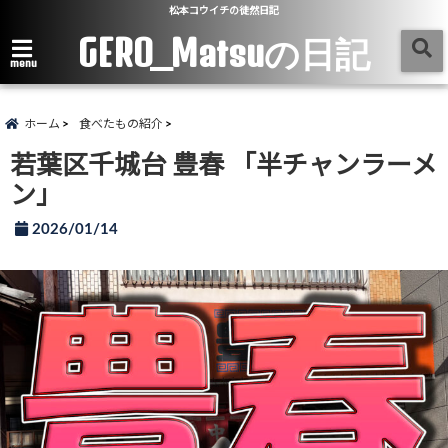
松本コウイチの徒然日記
GERO_Matsuの日記
menu
ホーム
食べたもの紹介
若葉区千城台 豊春 「半チャンラーメ
ン」
2026/01/14