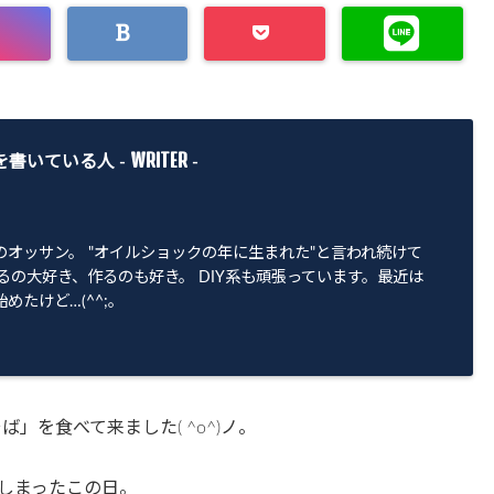
WRITER
を書いている人 -
-
のオッサン。 "オイルショックの年に生まれた"と言われ続けて
るの大好き、作るのも好き。 DIY系も頑張っています。最近は
めたけど…(^^;。
」を食べて来ました( ^o^)ノ。
しまったこの日。