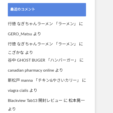
最近のコメント
行徳 なぎちゃんラーメン 「ラーメン」
に
GERO_Matsu
より
行徳 なぎちゃんラーメン 「ラーメン」
に
こざかな
より
谷中 GHOST BUGER 「ハンバーガー」
に
canadian pharmacy online
より
新松戸 manna 「チキン&やさいカリー」
に
viagra cialis
より
Blackview Tab13 開封レビュー
に
松本晃一
より