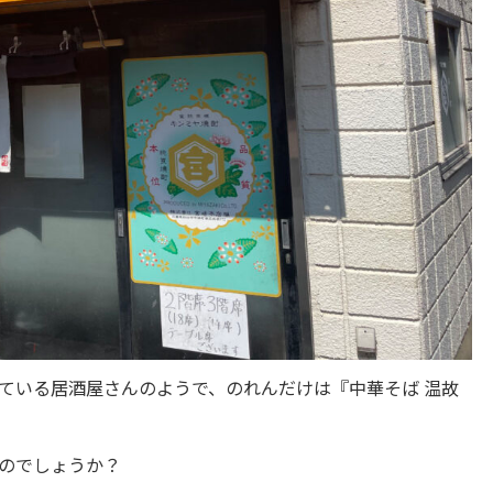
ている居酒屋さんのようで、のれんだけは『中華そば 温故
のでしょうか？