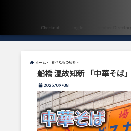
Checkout
Log In
Member Director
ホーム
食べたもの紹介
船橋 温故知新 「中華そば
2025/09/08