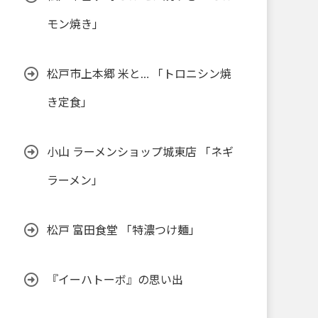
モン焼き」
松戸市上本郷 米と… 「トロニシン焼
き定食」
小山 ラーメンショップ城東店 「ネギ
ラーメン」
松戸 富田食堂 「特濃つけ麺」
『イーハトーボ』の思い出