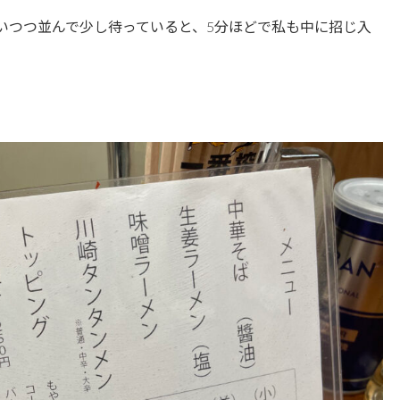
いつつ並んで少し待っていると、5分ほどで私も中に招じ入