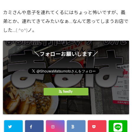
カミさんや息子を連れてくるにはちょっと怖いですが、義
弟とか、連れてきてみたいなぁ…なんて思ってしまうお店で
した…( ^o^)ノ。
＼フォローお願いします／
feedly