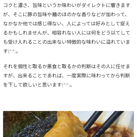
コクと濃さ、旨味というか味わいがダイレクトに響きます
が、そこに豚の旨味や麺のほのかな香りなどが加わって、
なかなか他では感じ得ない、人によっては好みとして捉え
るかもしれませんが、相容れない人には何をどう以てして
も受け入れることの出来ない特徴的な味わいに溢れていま
す(^^;。
それを個性と取るか悪食と取るかの判断はその人に任せま
すが、出来ることであれば、一度実際に味わってから判断
を下して欲しいと思います(^^;。