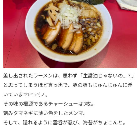
差し出されたラーメンは、思わず「生醤油じゃないの…？」
と思ってしまうほど真っ黒で、豚の脂もじゅんじゅんに浮
いています( ^o^)ノ。
その味の根源であるチャーシューは3枚。
刻みタマネギに薄い色をしたメンマ。
そして、隠れるように雲呑が忍び、海苔がちょこんと。