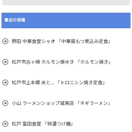
最近の投稿
野田 中華食堂シャオ 「中華風もつ煮込み定食」
松戸市古ヶ崎 ホルモン焼ゆき 「ホルモン焼き」
松戸市上本郷 米と… 「トロニシン焼き定食」
小山 ラーメンショップ城東店 「ネギラーメン」
松戸 富田食堂 「特濃つけ麺」