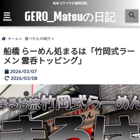
松本コウイチの徒然日記
GERO_Matsuの日記
menu
ホーム
食べたもの紹介
船橋 らーめん処まるは「竹岡式ラー
メン 雲呑トッピング」
2026/03/07
2026/03/08