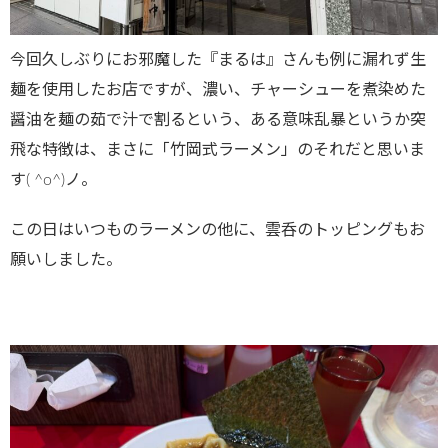
今回久しぶりにお邪魔した『まるは』さんも例に漏れず生
麺を使用したお店ですが、濃い、チャーシューを煮染めた
醤油を麺の茹で汁で割るという、ある意味乱暴というか突
飛な特徴は、まさに「竹岡式ラーメン」のそれだと思いま
す( ^o^)ノ。
この日はいつものラーメンの他に、雲呑のトッピングもお
願いしました。