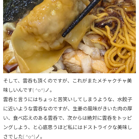
そして、雲呑も頂くのですが、これがまたメチャクチャ美
味しいんです( ^o^)ノ。
雲呑と言うにはちょっと苦笑いしてしまうような、水餃子
に近いような雲呑なのですが、生姜の風味がきいた肉の厚
い、食べ応えのある雲呑で、次からは絶対に雲呑をトッピ
ングしよう、と心底思うほど私にはドストライクな美味し
さでした( ^o^)ノ。