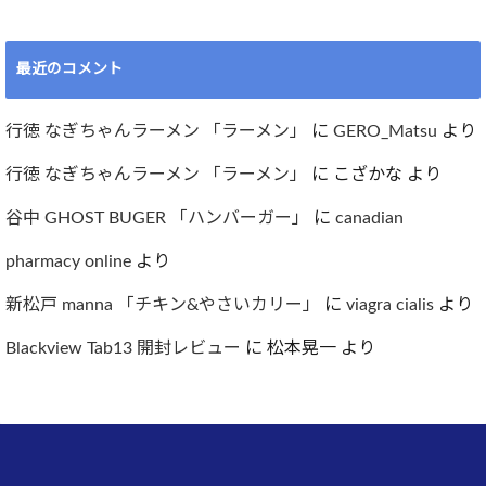
最近のコメント
行徳 なぎちゃんラーメン 「ラーメン」
に
GERO_Matsu
より
行徳 なぎちゃんラーメン 「ラーメン」
に
こざかな
より
谷中 GHOST BUGER 「ハンバーガー」
に
canadian
pharmacy online
より
新松戸 manna 「チキン&やさいカリー」
に
viagra cialis
より
Blackview Tab13 開封レビュー
に
松本晃一
より