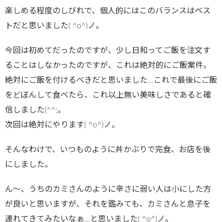
楽しめる程度のしびれで、個人的にはこのバランスはベス
トだと思いました( ^o^)ノ。
今回は初めてだったのですが、少し日和ってご飯を注文す
ることはしなかったのですが、これは絶対的にご飯案件。
絶対にご飯を付けるべきだと思いました…これで最後にご飯
をどぼんして食べたら、これ以上無い美味しさであると確
信しました(^^;。
次回は絶対にやります( ^o^)ノ。
そんなわけで、いつものように丼かぶりで完食、お店を後
にしました。
ん～、うちのカミさんのように辛さに弱い人は小にした方
が良いと思いますが、それを鑑みても、カミさんと息子を
連れてきてみたいなぁ…と思いました( ^o^)ノ。