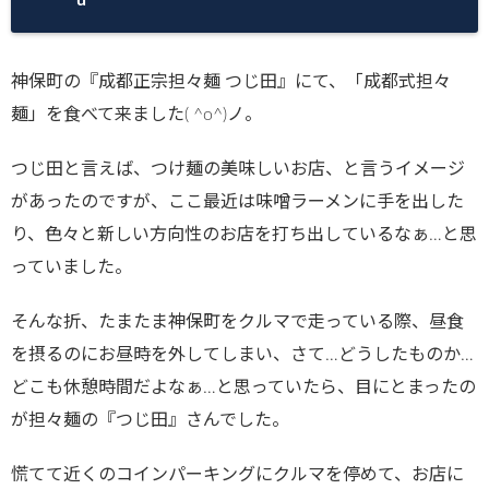
神保町の『成都正宗担々麺 つじ田』にて、「成都式担々
麺」を食べて来ました( ^o^)ノ。
つじ田と言えば、つけ麺の美味しいお店、と言うイメージ
があったのですが、ここ最近は味噌ラーメンに手を出した
り、色々と新しい方向性のお店を打ち出しているなぁ…と思
っていました。
そんな折、たまたま神保町をクルマで走っている際、昼食
を摂るのにお昼時を外してしまい、さて…どうしたものか…
どこも休憩時間だよなぁ…と思っていたら、目にとまったの
が担々麺の『つじ田』さんでした。
慌てて近くのコインパーキングにクルマを停めて、お店に