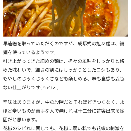
早速箸を取っていただくのですが、成都式の担々麺は、細
麺を使っているようです。
引き上がってきた細めの麺は、担々の風味をしっかりと絡
めた味わいで、細さの割にはしっかりとしたコシもあり、
もやしのじゃくじゃくさなども楽しめる、味も食感も妥協
ない仕上がりです( ^o^)ノ。
辛味はありますが、中の段階だとそれほどきつくなく、よ
ほど辛いものが苦手な人で無ければ十二分に許容出来る範
囲だと思います。
花椒のシビれに関しても、花椒に弱い私でも花椒の刺激を