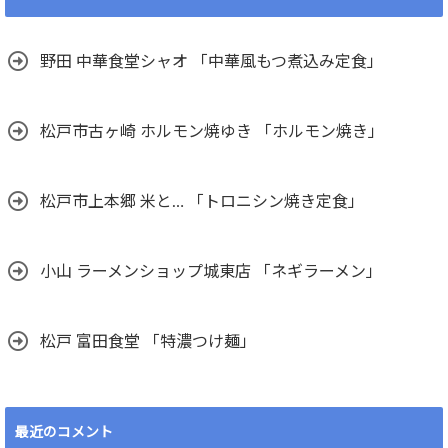
野田 中華食堂シャオ 「中華風もつ煮込み定食」
松戸市古ヶ崎 ホルモン焼ゆき 「ホルモン焼き」
松戸市上本郷 米と… 「トロニシン焼き定食」
小山 ラーメンショップ城東店 「ネギラーメン」
松戸 富田食堂 「特濃つけ麺」
最近のコメント