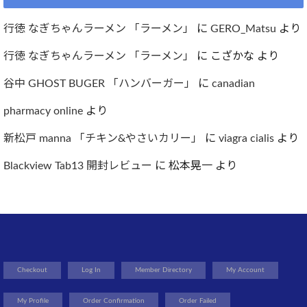
行徳 なぎちゃんラーメン 「ラーメン」
に
GERO_Matsu
より
行徳 なぎちゃんラーメン 「ラーメン」
に
こざかな
より
谷中 GHOST BUGER 「ハンバーガー」
に
canadian
pharmacy online
より
新松戸 manna 「チキン&やさいカリー」
に
viagra cialis
より
Blackview Tab13 開封レビュー
に
松本晃一
より
Checkout
Log In
Member Directory
My Account
My Profile
Order Confirmation
Order Failed