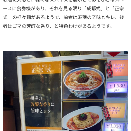
ースに食券機があり、それを見る限り「成都式」と「正宗
式」の担々麺があるようで、前者は麻辣の辛味とキレ、後
者はゴマの芳醇な香り、と特色わけがあるようです。