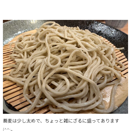
蕎麦は少し太めで、ちょっと雑にざるに盛ってあります
(^^;。