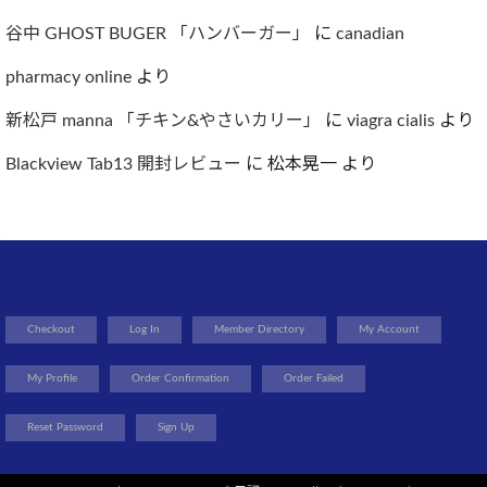
谷中 GHOST BUGER 「ハンバーガー」
に
canadian
pharmacy online
より
新松戸 manna 「チキン&やさいカリー」
に
viagra cialis
より
Blackview Tab13 開封レビュー
に
松本晃一
より
Checkout
Log In
Member Directory
My Account
My Profile
Order Confirmation
Order Failed
Reset Password
Sign Up