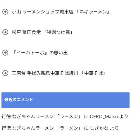
小山 ラーメンショップ城東店 「ネギラーメン」
松戸 富田食堂 「特濃つけ麺」
『イーハトーボ』の思い出
三原台 手揉み親鳥中華そば綾川 「中華そば」
最近のコメント
行徳 なぎちゃんラーメン 「ラーメン」
に
GERO_Matsu
より
行徳 なぎちゃんラーメン 「ラーメン」
に
こざかな
より