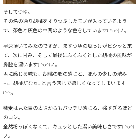
そしてつゆ。
その名の通り胡桃をすりつぶしたモノが入っているよう
で、茶色と灰色の中間のような色をしています( ^o^)ノ。
早速頂いてみたのですが、まずつゆの塩っけがビシッと来
て、次に甘み、そして最後にふくふくとした胡桃の風味が
鼻腔を漂います( ^o^)ノ。
舌に感じる味も、胡桃の脂の感じと、ほんの少しの渋み
も、胡桃だなぁ…と言う感じで嬉しくなってしまいます
(^^;。
蕎麦は見た目の太さからもバッチリ感じる、強すぎるほど
のコシ。
全然粉っぽくなくて、キュッとした潔い美味しさです( ^o^)
ノ。