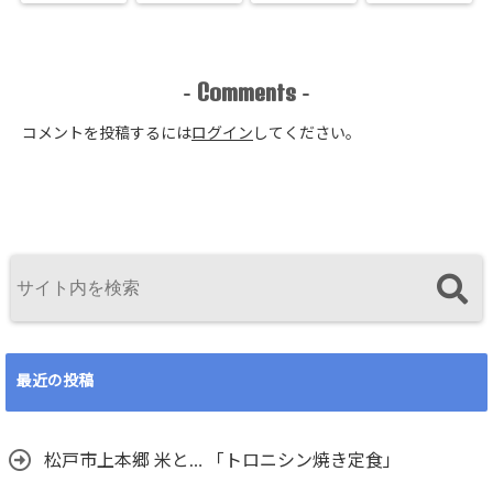
Comments
-
-
コメントを投稿するには
ログイン
してください。
最近の投稿
松戸市上本郷 米と… 「トロニシン焼き定食」