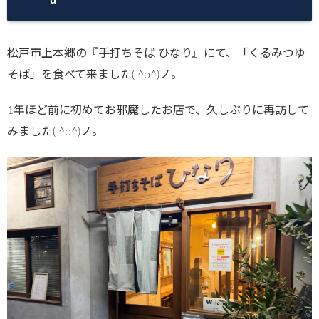
松戸市上本郷の『手打ちそば ひなり』にて、「くるみつゆ
そば」を食べて来ました( ^o^)ノ。
1年ほど前に初めてお邪魔したお店で、久しぶりに再訪して
みました( ^o^)ノ。