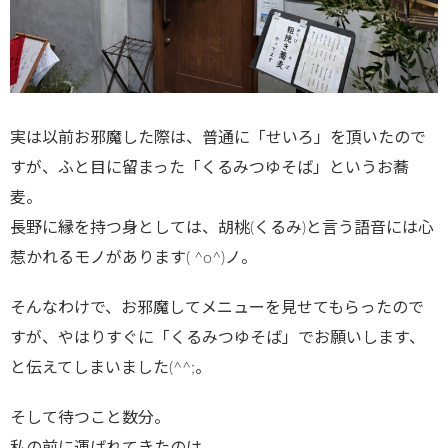
実は以前お邪魔した際は、普通に「せいろ」を頂いたので
すが、ふと目に留まった「くるみつゆそば」というお蕎
麦。
長野に縁を持つ身としては、胡桃(くるみ)と言う語音には心
惹かれるモノがあります( ^o^)ノ。
そんなわけで、お邪魔してメニューを見せてもらったので
すが、やはりすぐに「くるみつゆそば」でお願いします、
と伝えてしまいました(^^;。
そして待つこと数分。
私の前に運ばれてきたのは…。