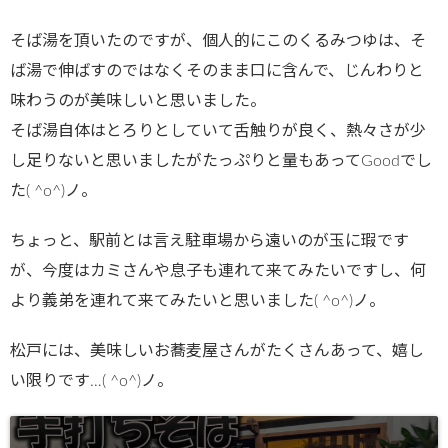
そば湯を頂いたのですが、個人的にこのくるみつゆは、そ
ば湯で伸ばすのではなくそのまま口に含んで、じんわりと
味わうのが美味しいと思いました。
そば湯自体はとろりとしていて舌触りが良く、熱々さが少
し足りないと思いましたがたっぷりと量もあってGoodでし
た( ^o^)ノ。
ちょっと、駅前とは言え駐車場から遠いのが玉に瑕です
が、今度はカミさんや息子も連れて来てみたいですし、何
より義弟を連れて来てみたいと思いました( ^o^)ノ。
松戸には、美味しいお蕎麦屋さんがたくさんあって、嬉し
い限りです…( ^o^)ノ。