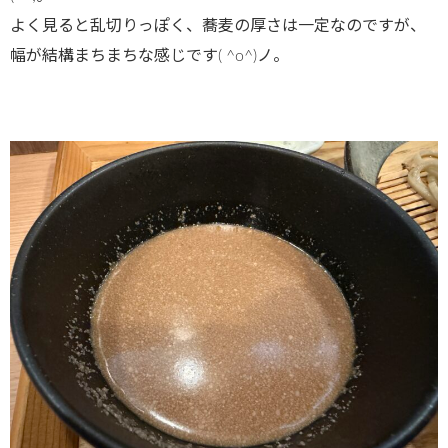
よく見ると乱切りっぽく、蕎麦の厚さは一定なのですが、
幅が結構まちまちな感じです( ^o^)ノ。