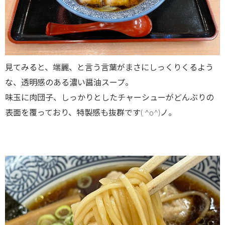
見てみると、端麗、と言う言葉がまさにしっくりくるよう
な、透明感のある濃い醤油スープ。
味玉に肉団子、しっかりとしたチャーシューがどんぶりの
表面を覆っており、特製感も抜群です( ^o^)ノ。