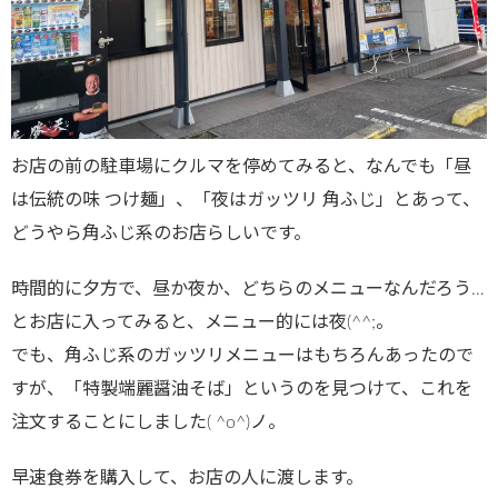
お店の前の駐車場にクルマを停めてみると、なんでも「昼
は伝統の味 つけ麺」、「夜はガッツリ 角ふじ」とあって、
どうやら角ふじ系のお店らしいです。
時間的に夕方で、昼か夜か、どちらのメニューなんだろう…
とお店に入ってみると、メニュー的には夜(^^;。
でも、角ふじ系のガッツリメニューはもちろんあったので
すが、「特製端麗醤油そば」というのを見つけて、これを
注文することにしました( ^o^)ノ。
早速食券を購入して、お店の人に渡します。