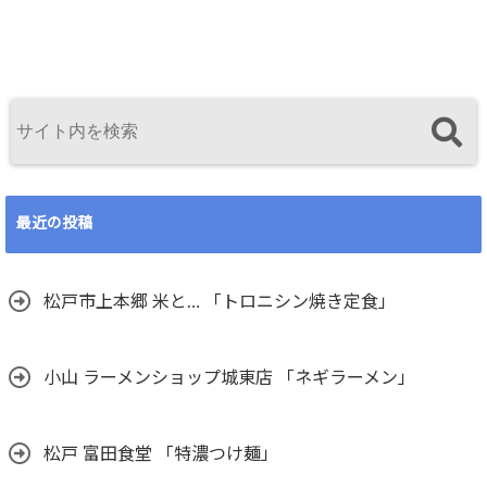
最近の投稿
松戸市上本郷 米と… 「トロニシン焼き定食」
小山 ラーメンショップ城東店 「ネギラーメン」
松戸 富田食堂 「特濃つけ麺」