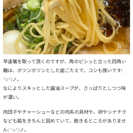
早速箸を取って頂くのですが、角のピシッと立った四角い
麺は、ボツンボツンとした歯ごたえで、コシも強いです(
^o^)ノ。
なによりスキッとした醤油スープが、さっぱりとしつつ味
が濃い。
肉団子やチャーシューなどの肉系の具材や、卵やシナチク
なども脇をきちんと固めていて、飽きるところがありませ
ん( ^o^)ノ。