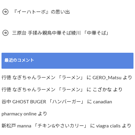
『イーハトーボ』の思い出
三原台 手揉み親鳥中華そば綾川 「中華そば」
最近のコメント
行徳 なぎちゃんラーメン 「ラーメン」
に
GERO_Matsu
より
行徳 なぎちゃんラーメン 「ラーメン」
に
こざかな
より
谷中 GHOST BUGER 「ハンバーガー」
に
canadian
pharmacy online
より
新松戸 manna 「チキン&やさいカリー」
に
viagra cialis
より