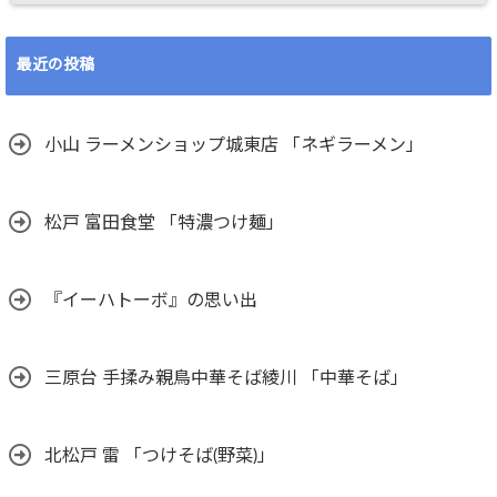
最近の投稿
小山 ラーメンショップ城東店 「ネギラーメン」
松戸 富田食堂 「特濃つけ麺」
『イーハトーボ』の思い出
三原台 手揉み親鳥中華そば綾川 「中華そば」
北松戸 雷 「つけそば(野菜)」