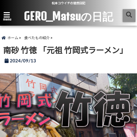
松本コウイチの徒然日記
GERO_Matsuの日記
menu
ホーム
食べたもの紹介
南砂 竹徳 「元祖 竹岡式ラーメン」
2024/09/13