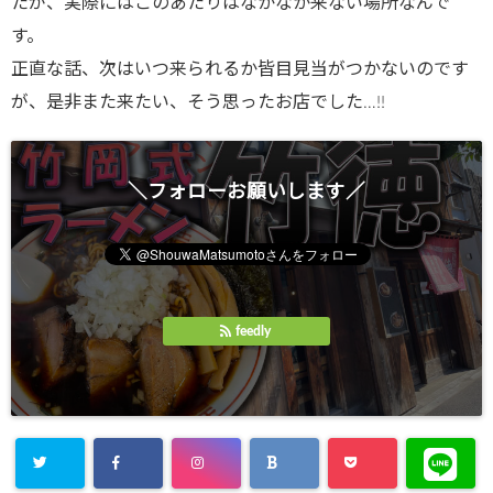
たが、実際にはこのあたりはなかなか来ない場所なんで
す。
正直な話、次はいつ来られるか皆目見当がつかないのです
が、是非また来たい、そう思ったお店でした…!!
＼フォローお願いします／
feedly