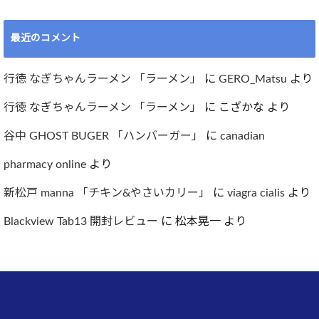
最近のコメント
行徳 なぎちゃんラーメン 「ラーメン」
に
GERO_Matsu
より
行徳 なぎちゃんラーメン 「ラーメン」
に
こざかな
より
谷中 GHOST BUGER 「ハンバーガー」
に
canadian
pharmacy online
より
新松戸 manna 「チキン&やさいカリー」
に
viagra cialis
より
Blackview Tab13 開封レビュー
に
松本晃一
より