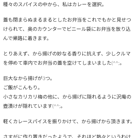
種々のスパイスの中から、私はカレーを選択。
蓋も閉まらぬまるまるとしたお弁当をこれでもかと見せつ
けられて、奥のカウンターでビニール袋にお弁当を放り込
んで帰路に着きます。
とりあえず、から揚げの妙なる香りに抗えず、少しクルマ
を停めて車内でお弁当の蓋を空けてしまいました(^^;。
巨大なから揚げが3つ。
ご飯がこんもり。
小さなカリカリ梅の他に、から揚げに隠れるように沢庵の
壺漬けが隠れています(^^;。
軽くカレースパイスを振りかけて、から揚げから頂きます。
さすがに作り置きだったようで、それほど熱々というわけ