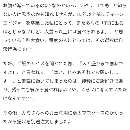
お腹が減っているのにSなのかいっ、MやL、LLでも…と知ら
ない人は思うのかも知れませんが、30年以上前にティーン
エイジャーを卒業した私にとって、また多くの「TVに出る
ほどじゃないけど、人並み以上には食べられるよ」、と思
っている自称大食い、程度の人にとっては、その選択は自
殺行為です(^^;。
ただ、ご飯のサイズを聞かれた際、「メガ盛りまで無料で
すよ」、と言われて、「はい、じゃぁそれでお願いしま
す」、と素直に頷いてしまったのは、純粋にご飯好きであ
り、残っても後から食べればいいや、くらいに考えていただ
けなんです(^^;。
その他、カミさんへのお土産用に明太マヨソースのかかっ
たから揚げを別途注文しました。