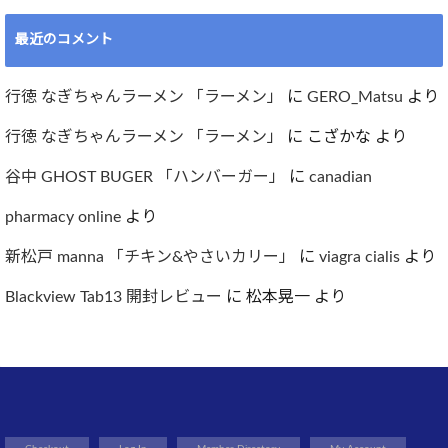
最近のコメント
行徳 なぎちゃんラーメン 「ラーメン」
に
GERO_Matsu
より
行徳 なぎちゃんラーメン 「ラーメン」
に
こざかな
より
谷中 GHOST BUGER 「ハンバーガー」
に
canadian
pharmacy online
より
新松戸 manna 「チキン&やさいカリー」
に
viagra cialis
より
Blackview Tab13 開封レビュー
に
松本晃一
より