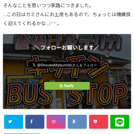
そんなことを思いつつ家路につきました。
…この日はカミさんにお土産もあるので、ちょっとは機嫌良
く迎えてくれるかな…(^^;。
＼フォローお願いします／
feedly