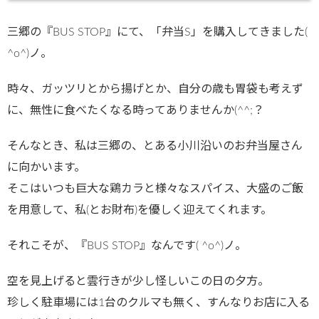
三郷の『BUS STOP』にて、「弁当S」を購入してきました(
^o^)ノ。
時々、ガッツリとから揚げとか、自分の歳も胃袋も考えず
に、無性に食べたくなる時ってありませんか(^^;？
そんなとき、私は三郷の、とある小川沿いのお弁当屋さん
に向かいます。
そこはいつも巨大な鶏カラと様々なスパイス、大盛のご飯
を用意して、私(とお財布)を優しく迎えてくれます。
それこそが、『BUS STOP』なんです( ^o^)ノ。
空を見上げると雲行きが少し怪しいこの日の夕方。
珍しく駐車場には1台のクルマも無く、すんなりお店に入る