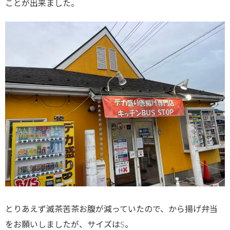
ことが出来ました。
とりあえず滅茶苦茶お腹が減っていたので、から揚げ弁当
をお願いしましたが、サイズはS。